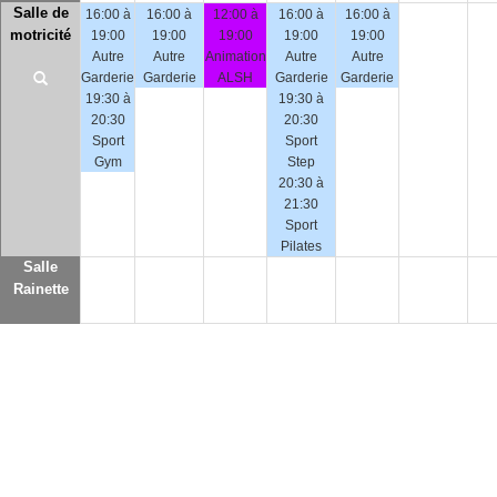
Salle de
16:00 à
16:00 à
12:00 à
16:00 à
16:00 à
motricité
19:00
19:00
19:00
19:00
19:00
Autre
Autre
Animation
Autre
Autre
Garderie
Garderie
ALSH
Garderie
Garderie
19:30 à
19:30 à
20:30
20:30
Sport
Sport
Gym
Step
20:30 à
21:30
Sport
Pilates
Salle
Rainette