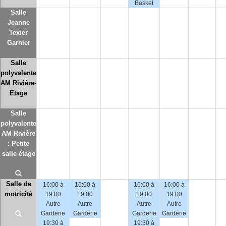
Basket
Salle
Jeanne
Texier
Garnier
Salle
polyvalente
AM Rivière-
Etage
Salle
polyvalente
AM Rivière
: Petite
salle étage
Salle de
16:00 à
16:00 à
16:00 à
16:00 à
motricité
19:00
19:00
19:00
19:00
Autre
Autre
Autre
Autre
Garderie
Garderie
Garderie
Garderie
19:30 à
19:30 à