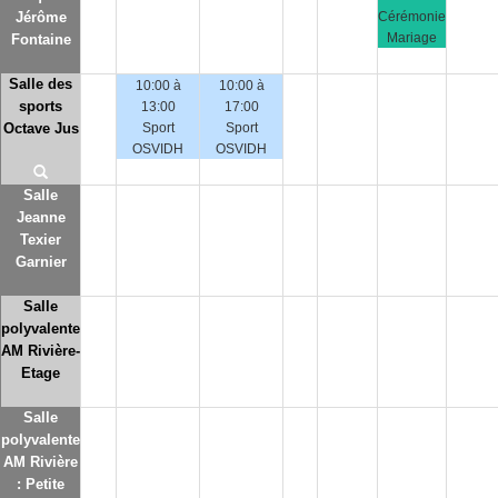
Jérôme
Cérémonie
Mariage
Fontaine
Salle des
10:00 à
10:00 à
sports
13:00
17:00
Octave Jus
Sport
Sport
OSVIDH
OSVIDH
Salle
Jeanne
Texier
Garnier
Salle
polyvalente
AM Rivière-
Etage
Salle
polyvalente
AM Rivière
: Petite