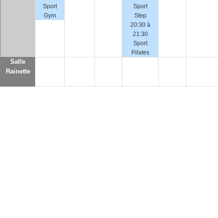
Sport
Sport
Gym
Step
20:30 à
21:30
Sport
Pilates
Salle
Rainette