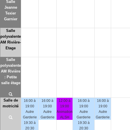
Salle
Jeanne
Texier
Garnier
Salle
polyvalente
AM Rivière-
Etage
Salle
polyvalente
AM Rivière
: Petite
salle étage
Salle de
16:00 à
16:00 à
12:00 à
16:00 à
16:00 à
motricité
19:00
19:00
19:00
19:00
19:00
Autre
Autre
Animation
Autre
Autre
Garderie
Garderie
ALSH
Garderie
Garderie
19:30 à
19:30 à
20:30
20:30