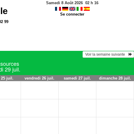
Samedi 8 Août 2026
02
h
16
le
Se connecter
02 99
 Voir la semaine suivante    
ssources
i 29 juil.
 25 juil.
vendredi 26 juil.
samedi 27 juil.
dimanche 28 juil.