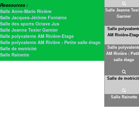
Ressources :
Salle Jeanne Texi
Salle Anne-Marie Rivière
Garnier
Salle Jacques-Jérôme Fontaine
Salle des sports Octave Jus
Salle polyvalent
Salle Jeanne Texier Garnier
AM Rivière-Etag
Salle polyvalente AM Rivière-Etage
Salle polyvalente AM Rivière : Petite salle étage
Salle polyvalent
Salle de motricité
AM Rivière : Peti
Salle Rainette
salle étage
Salle de motricit
Salle Rainette