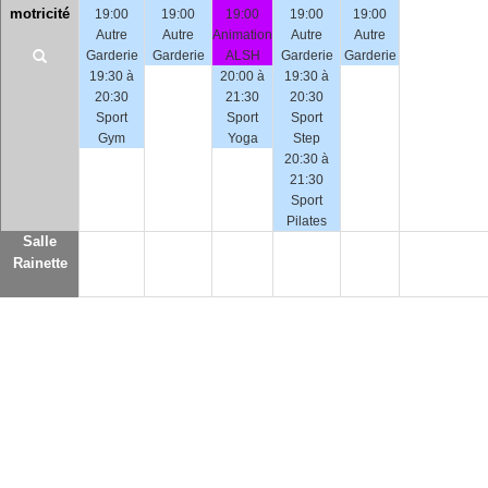
motricité
19:00
19:00
19:00
19:00
19:00
Autre
Autre
Animation
Autre
Autre
Garderie
Garderie
ALSH
Garderie
Garderie
19:30 à
20:00 à
19:30 à
20:30
21:30
20:30
Sport
Sport
Sport
Gym
Yoga
Step
20:30 à
21:30
Sport
Pilates
Salle
Rainette