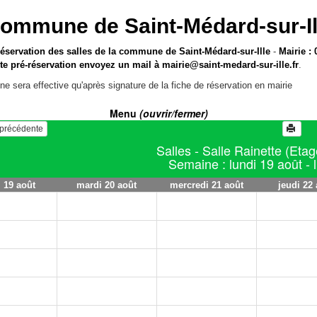
ommune de Saint-Médard-sur-Il
réservation des salles de la commune de Saint-Médard-sur-Ille
-
Mairie : 
te pré-réservation envoyez un mail à
mairie@saint-medard-sur-ille.fr
.
ne sera effective qu'après signature de la fiche de réservation en mairie
Menu
(ouvrir/fermer)
e précédente
Salles - Salle Rainette (Etag
Semaine : lundi 19 août - 
i 19 août
mardi 20 août
mercredi 21 août
jeudi 22 