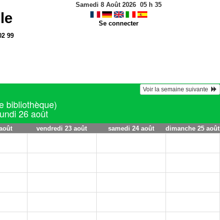
Samedi 8 Août 2026
05
h
35
le
Se connecter
02 99
Voir la semaine suivante  
e bibliothèque)
lundi 26 août
août
vendredi 23 août
samedi 24 août
dimanche 25 août