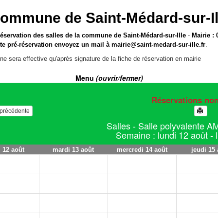
ommune de Saint-Médard-sur-Il
réservation des salles de la commune de Saint-Médard-sur-Ille
-
Mairie : 
te pré-réservation envoyez un mail à
mairie@saint-medard-sur-ille.fr
.
ne sera effective qu'après signature de la fiche de réservation en mairie
Menu
(ouvrir/fermer)
Réservations no
e précédente
Salles - Salle polyvalente A
Semaine : lundi 12 août - 
i 12 août
mardi 13 août
mercredi 14 août
jeudi 15 