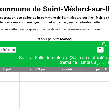
ommune de Saint-Médard-sur-Il
réservation des salles de la commune de Saint-Médard-sur-Ille
-
Mairie : 
te pré-réservation envoyez un mail à
mairie@saint-medard-sur-ille.fr
.
ne sera effective qu'après signature de la fiche de réservation en mairie
Menu
(ouvrir/fermer)
e précédente
Salles - Salle de motricité (Salle de motricité 
Semaine : lundi 08 juil. - l
 08 juil.
mardi 09 juil.
mercredi 10 juil.
jeudi 11 