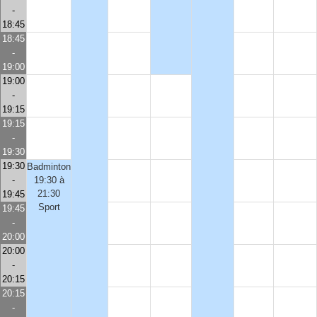
-
18:45
18:45
-
19:00
19:00
-
19:15
19:15
-
19:30
19:30
Badminton
-
19:30 à
21:30
19:45
Sport
19:45
-
20:00
20:00
-
20:15
20:15
-