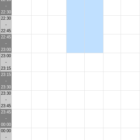
-
22:30
22:30
-
22:45
22:45
-
23:00
23:00
-
23:15
23:15
-
23:30
23:30
-
23:45
23:45
-
00:00
00:00
-