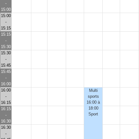
-
15:00
15:00
-
15:15
15:15
-
15:30
15:30
-
15:45
15:45
-
16:00
16:00
Multi
-
sports
16:00 à
16:15
18:00
16:15
Sport
-
16:30
16:30
-