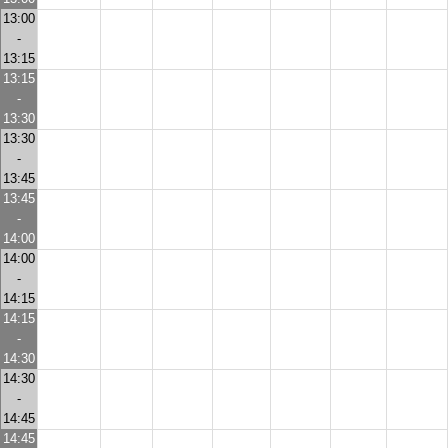
13:00
-
13:15
13:15
-
13:30
13:30
-
13:45
13:45
-
14:00
14:00
-
14:15
14:15
-
14:30
14:30
-
14:45
14:45