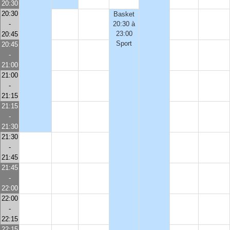
20:30
20:30
Basket
-
20:30 à
23:00
20:45
Sport
20:45
-
21:00
21:00
-
21:15
21:15
-
21:30
21:30
-
21:45
21:45
-
22:00
22:00
-
22:15
22:15