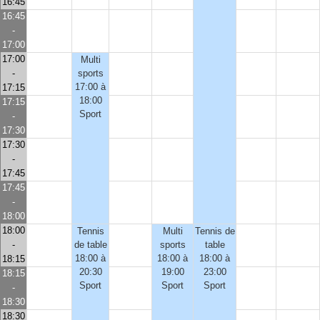
16:45
16:45
-
17:00
17:00
Multi
-
sports
17:00 à
17:15
18:00
17:15
Sport
-
17:30
17:30
-
17:45
17:45
-
18:00
18:00
Tennis
Multi
Tennis de
-
de table
sports
table
18:00 à
18:00 à
18:00 à
18:15
20:30
19:00
23:00
18:15
Sport
Sport
Sport
-
18:30
18:30