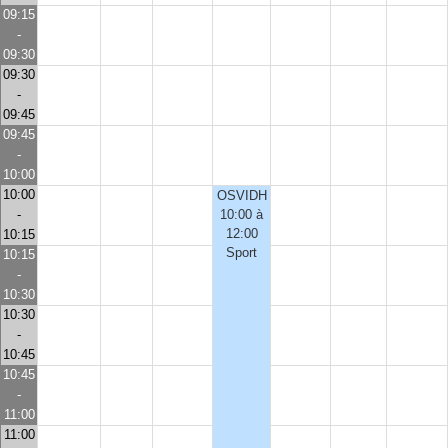
09:15
-
09:30
09:30
-
09:45
09:45
-
10:00
10:00
OSVIDH
-
10:00 à
12:00
10:15
Sport
10:15
-
10:30
10:30
-
10:45
10:45
-
11:00
11:00