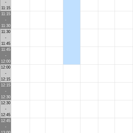
-
11:15
11:15
-
11:30
11:30
-
11:45
11:45
-
12:00
12:00
-
12:15
12:15
-
12:30
12:30
-
12:45
12:45
-
13:00