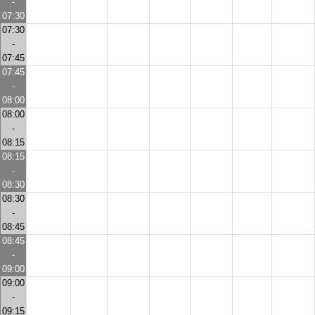
-
07:30
07:30
-
07:45
07:45
-
08:00
08:00
-
08:15
08:15
-
08:30
08:30
-
08:45
08:45
-
09:00
09:00
-
09:15