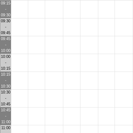
09:15
-
09:30
09:30
-
09:45
09:45
-
10:00
10:00
-
10:15
10:15
-
10:30
10:30
-
10:45
10:45
-
11:00
11:00