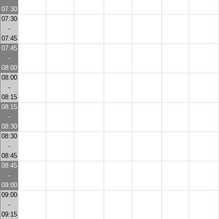
07:30
07:30
-
07:45
07:45
-
08:00
08:00
-
08:15
08:15
-
08:30
08:30
-
08:45
08:45
-
09:00
09:00
-
09:15