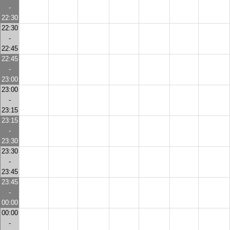
-
22:30
22:30
-
22:45
22:45
-
23:00
23:00
-
23:15
23:15
-
23:30
23:30
-
23:45
23:45
-
00:00
00:00
-