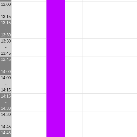
13:00
-
13:15
13:15
-
13:30
13:30
-
13:45
13:45
-
14:00
14:00
-
14:15
14:15
-
14:30
14:30
-
14:45
14:45