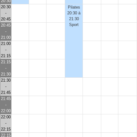
20:30
20:30
Pilates
-
20:30 à
21:30
20:45
Sport
20:45
-
21:00
21:00
-
21:15
21:15
-
21:30
21:30
-
21:45
21:45
-
22:00
22:00
-
22:15
22:15