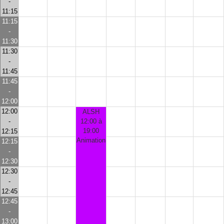
-
11:15
11:15
-
11:30
11:30
-
11:45
11:45
-
12:00
12:00
ALSH
-
12:00 à
19:00
12:15
Animation
12:15
-
12:30
12:30
-
12:45
12:45
-
13:00