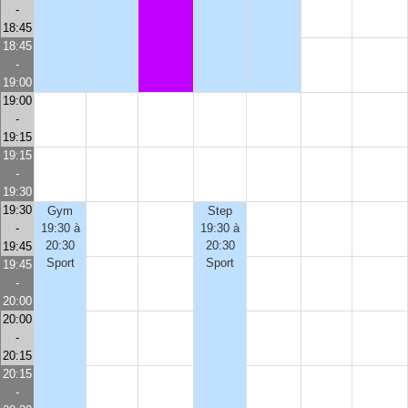
-
18:45
18:45
-
19:00
19:00
-
19:15
19:15
-
19:30
19:30
Gym
Step
-
19:30 à
19:30 à
20:30
20:30
19:45
Sport
Sport
19:45
-
20:00
20:00
-
20:15
20:15
-