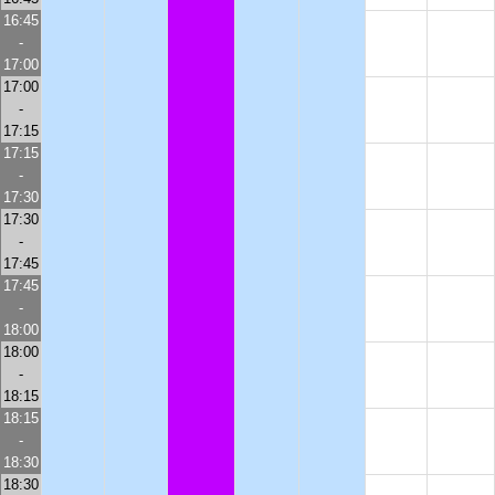
16:45
-
17:00
17:00
-
17:15
17:15
-
17:30
17:30
-
17:45
17:45
-
18:00
18:00
-
18:15
18:15
-
18:30
18:30