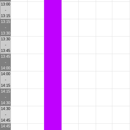
13:00
-
13:15
13:15
-
13:30
13:30
-
13:45
13:45
-
14:00
14:00
-
14:15
14:15
-
14:30
14:30
-
14:45
14:45