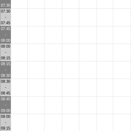
07:30
07:30
-
07:45
07:45
-
08:00
08:00
-
08:15
08:15
-
08:30
08:30
-
08:45
08:45
-
09:00
09:00
-
09:15