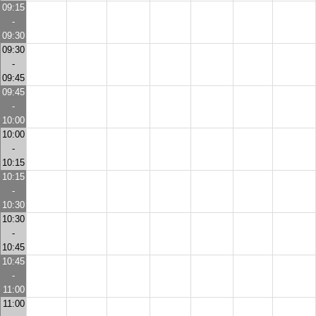
09:15
-
09:30
09:30
-
09:45
09:45
-
10:00
10:00
-
10:15
10:15
-
10:30
10:30
-
10:45
10:45
-
11:00
11:00