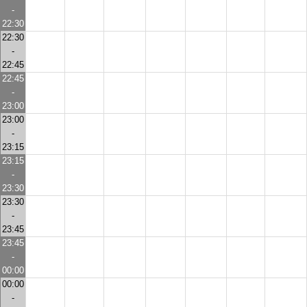
-
22:30
22:30
-
22:45
22:45
-
23:00
23:00
-
23:15
23:15
-
23:30
23:30
-
23:45
23:45
-
00:00
00:00
-