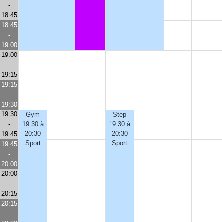
-
18:45
18:45
-
19:00
19:00
-
19:15
19:15
-
19:30
19:30
Gym
Step
-
19:30 à
19:30 à
20:30
20:30
19:45
Sport
Sport
19:45
-
20:00
20:00
-
20:15
20:15
-