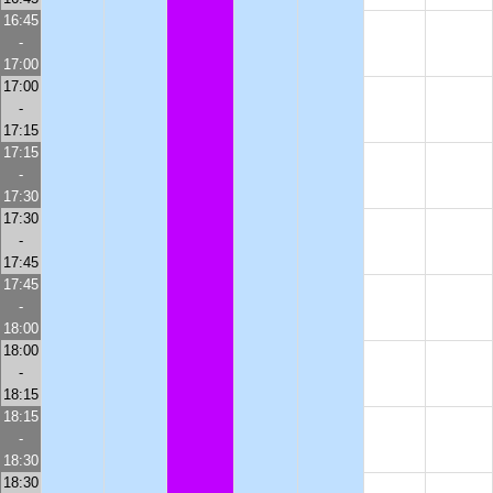
16:45
-
17:00
17:00
-
17:15
17:15
-
17:30
17:30
-
17:45
17:45
-
18:00
18:00
-
18:15
18:15
-
18:30
18:30