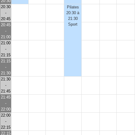
20:30
20:30
Pilates
-
20:30 à
21:30
20:45
Sport
20:45
-
21:00
21:00
-
21:15
21:15
-
21:30
21:30
-
21:45
21:45
-
22:00
22:00
-
22:15
22:15