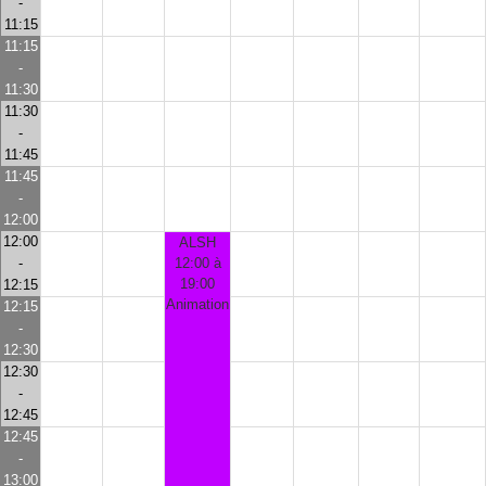
-
11:15
11:15
-
11:30
11:30
-
11:45
11:45
-
12:00
12:00
ALSH
-
12:00 à
19:00
12:15
Animation
12:15
-
12:30
12:30
-
12:45
12:45
-
13:00