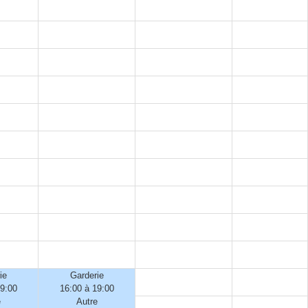
ie
Garderie
19:00
16:00 à 19:00
e
Autre