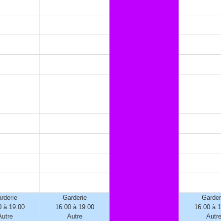
rderie
Garderie
Garder
0 à 19:00
16:00 à 19:00
16:00 à 
Autre
Autre
Autr