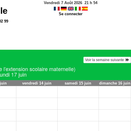
Vendredi 7 Août 2026
21
h
54
le
Se connecter
02 99
Voir la semaine suivante  
de l'extension scolaire maternelle)
lundi 17 juin
juin
vendredi 14 juin
samedi 15 juin
dimanche 16 juin