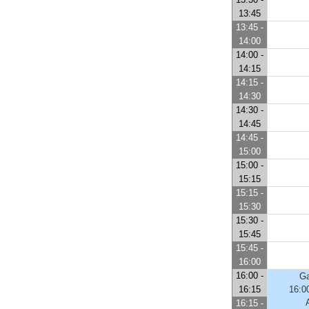
13:45
13:45 -
14:00
14:00 -
14:15
14:15 -
14:30
14:30 -
14:45
14:45 -
15:00
15:00 -
15:15
15:15 -
15:30
15:30 -
15:45
15:45 -
16:00
16:00 -
Ga
16:15
16:0
16:15 -