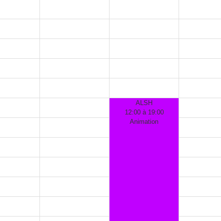
ALSH
12:00 à 19:00
Animation