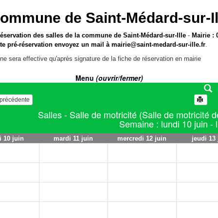
ommune de Saint-Médard-sur-Il
réservation des salles de la commune de Saint-Médard-sur-Ille
-
Mairie : 
te pré-réservation envoyez un mail à
mairie@saint-medard-sur-ille.fr
.
ne sera effective qu'après signature de la fiche de réservation en mairie
Menu
(ouvrir/fermer)
e précédente
Salles - Salle de motricité (Salle de motricité 
Semaine : lundi 10 juin - 
i 10 juin
mardi 11 juin
mercredi 12 juin
jeudi 13 