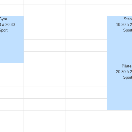
Gym
Step
0 à 20:30
19:30 à 
Sport
Spor
Pilate
20:30 à 
Spor