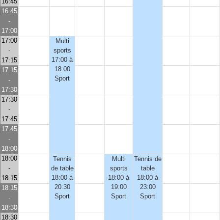
16:45
16:45
-
17:00
17:00
Multi
-
sports
17:00 à
17:15
18:00
17:15
Sport
-
17:30
17:30
-
17:45
17:45
-
18:00
18:00
Tennis
Multi
Tennis de
-
de table
sports
table
18:00 à
18:00 à
18:00 à
18:15
20:30
19:00
23:00
18:15
Sport
Sport
Sport
-
18:30
18:30