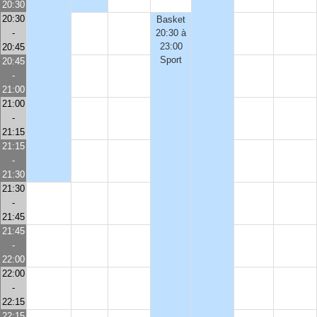
20:30
20:30
Basket
-
20:30 à
23:00
20:45
Sport
20:45
-
21:00
21:00
-
21:15
21:15
-
21:30
21:30
-
21:45
21:45
-
22:00
22:00
-
22:15
22:15