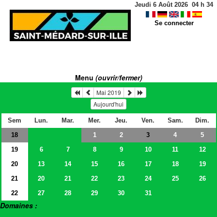
Jeudi 6 Août 2026
04
h
34
Se connecter
Menu
(ouvrir/fermer)
Mai 2019
Aujourd'hui
Sem
Lun.
Mar.
Mer.
Jeu.
Ven.
Sam.
Dim.
18
1
2
4
5
3
19
6
7
8
9
10
11
12
20
13
14
15
16
17
18
19
21
20
21
22
23
24
25
26
22
27
28
29
30
31
Domaines :
> Salles