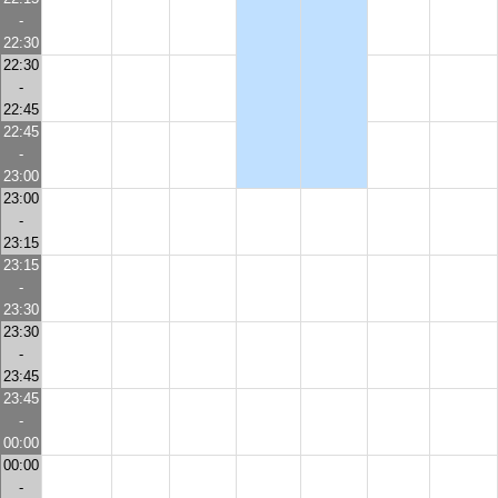
-
22:30
22:30
-
22:45
22:45
-
23:00
23:00
-
23:15
23:15
-
23:30
23:30
-
23:45
23:45
-
00:00
00:00
-