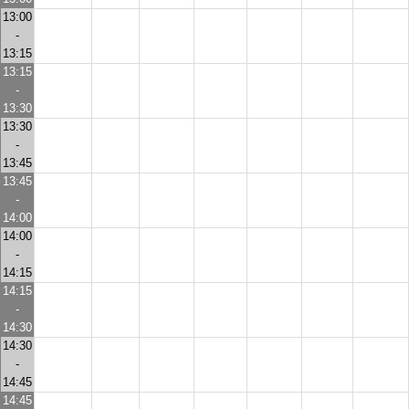
13:00
-
13:15
13:15
-
13:30
13:30
-
13:45
13:45
-
14:00
14:00
-
14:15
14:15
-
14:30
14:30
-
14:45
14:45