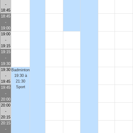
-
18:45
18:45
-
19:00
19:00
-
19:15
19:15
-
19:30
19:30
Badminton
-
19:30 à
21:30
19:45
Sport
19:45
-
20:00
20:00
-
20:15
20:15
-