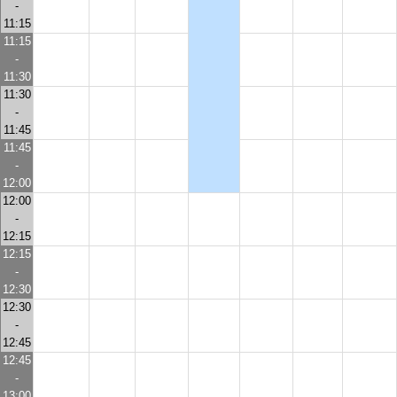
-
11:15
11:15
-
11:30
11:30
-
11:45
11:45
-
12:00
12:00
-
12:15
12:15
-
12:30
12:30
-
12:45
12:45
-
13:00