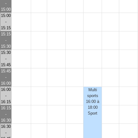
-
15:00
15:00
-
15:15
15:15
-
15:30
15:30
-
15:45
15:45
-
16:00
16:00
Multi
-
sports
16:00 à
16:15
18:00
16:15
Sport
-
16:30
16:30
-