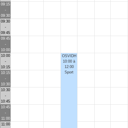
09:15
-
09:30
09:30
-
09:45
09:45
-
10:00
10:00
OSVIDH
-
10:00 à
12:00
10:15
Sport
10:15
-
10:30
10:30
-
10:45
10:45
-
11:00
11:00