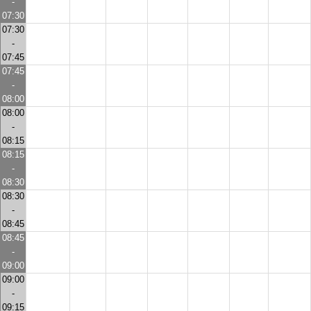
-
07:30
07:30
-
07:45
07:45
-
08:00
08:00
-
08:15
08:15
-
08:30
08:30
-
08:45
08:45
-
09:00
09:00
-
09:15