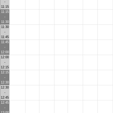
-
11:15
11:15
-
11:30
11:30
-
11:45
11:45
-
12:00
12:00
-
12:15
12:15
-
12:30
12:30
-
12:45
12:45
-
13:00