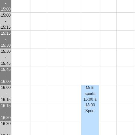
-
15:00
15:00
-
15:15
15:15
-
15:30
15:30
-
15:45
15:45
-
16:00
16:00
Multi
-
sports
16:00 à
16:15
18:00
16:15
Sport
-
16:30
16:30
-