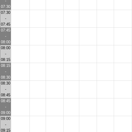
-
07:30
07:30
-
07:45
07:45
-
08:00
08:00
-
08:15
08:15
-
08:30
08:30
-
08:45
08:45
-
09:00
09:00
-
09:15