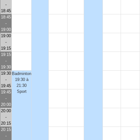
-
18:45
18:45
-
19:00
19:00
-
19:15
19:15
-
19:30
19:30
Badminton
-
19:30 à
21:30
19:45
Sport
19:45
-
20:00
20:00
-
20:15
20:15
-