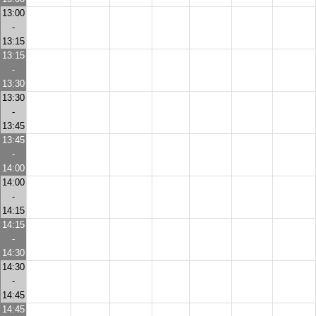
13:00
-
13:15
13:15
-
13:30
13:30
-
13:45
13:45
-
14:00
14:00
-
14:15
14:15
-
14:30
14:30
-
14:45
14:45