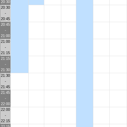
20:30
20:30
-
20:45
20:45
-
21:00
21:00
-
21:15
21:15
-
21:30
21:30
-
21:45
21:45
-
22:00
22:00
-
22:15
22:15