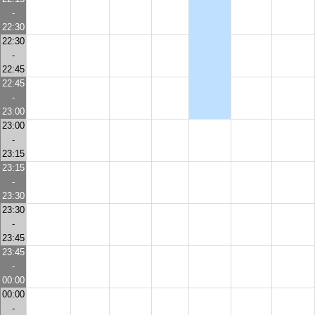
-
22:30
22:30
-
22:45
22:45
-
23:00
23:00
-
23:15
23:15
-
23:30
23:30
-
23:45
23:45
-
00:00
00:00
-