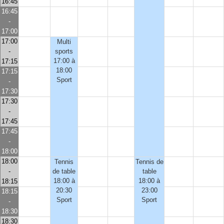
16:45
16:45
-
17:00
17:00
Multi
-
sports
17:00 à
17:15
18:00
17:15
Sport
-
17:30
17:30
-
17:45
17:45
-
18:00
18:00
Tennis
Tennis de
-
de table
table
18:00 à
18:00 à
18:15
20:30
23:00
18:15
Sport
Sport
-
18:30
18:30