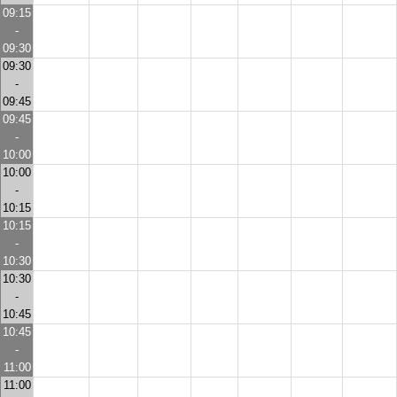
09:15
-
09:30
09:30
-
09:45
09:45
-
10:00
10:00
-
10:15
10:15
-
10:30
10:30
-
10:45
10:45
-
11:00
11:00