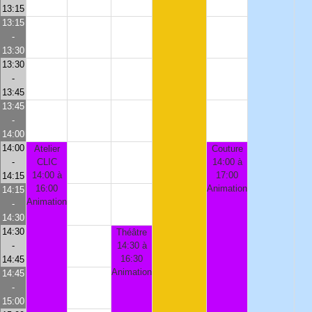
13:15
13:15
-
13:30
13:30
-
13:45
13:45
-
14:00
14:00
Atelier
Couture
-
CLIC
14:00 à
14:00 à
17:00
14:15
16:00
Animation
14:15
Animation
-
14:30
14:30
Théâtre
-
14:30 à
16:30
14:45
Animation
14:45
-
15:00