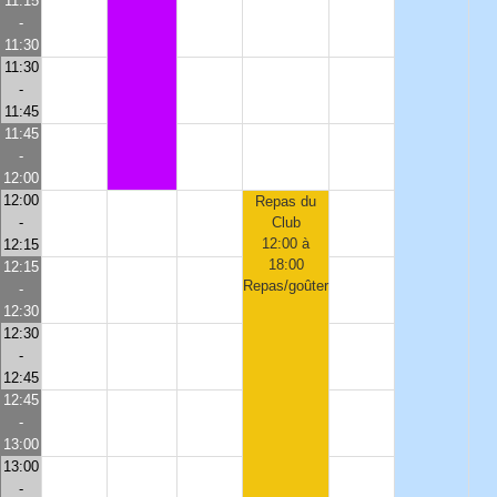
11:15
-
11:30
11:30
-
11:45
11:45
-
12:00
12:00
Repas du
-
Club
12:00 à
12:15
18:00
12:15
Repas/goûter
-
12:30
12:30
-
12:45
12:45
-
13:00
13:00
-