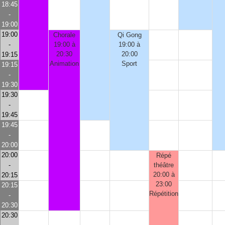
18:45
-
19:00
19:00
Chorale
Qi Gong
-
19:00 à
19:00 à
20:30
20:00
19:15
Animation
Sport
19:15
-
19:30
19:30
-
19:45
19:45
-
20:00
20:00
Répé
-
théâtre
20:00 à
20:15
23:00
20:15
Répétition
-
20:30
20:30