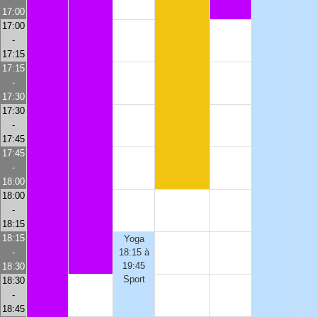
17:00
17:00
-
17:15
17:15
-
17:30
17:30
-
17:45
17:45
-
18:00
18:00
-
18:15
18:15
Yoga
-
18:15 à
19:45
18:30
Sport
18:30
-
18:45