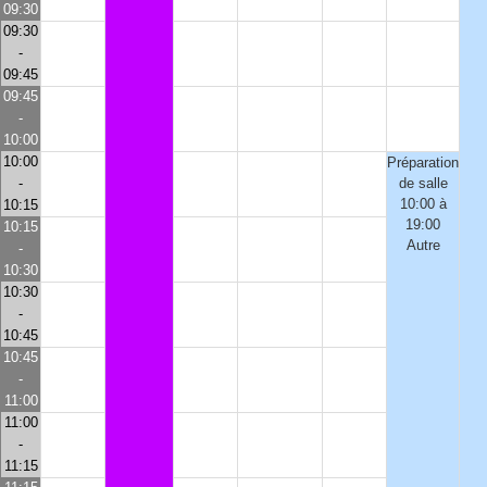
09:30
09:30
-
09:45
09:45
-
10:00
10:00
Préparation
-
de salle
10:00 à
10:15
19:00
10:15
Autre
-
10:30
10:30
-
10:45
10:45
-
11:00
11:00
-
11:15