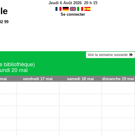
Jeudi 6 Août 2026
20
h
15
le
Se connecter
02 99
Voir la semaine suivante  
e bibliothèque)
lundi 20 mai
 mai
vendredi 17 mai
samedi 18 mai
dimanche 19 mai