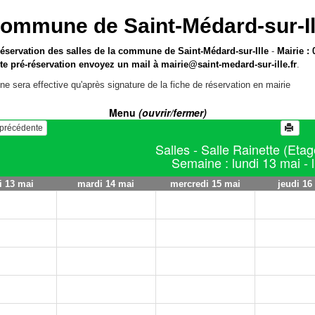
ommune de Saint-Médard-sur-Il
réservation des salles de la commune de Saint-Médard-sur-Ille
-
Mairie : 
te pré-réservation envoyez un mail à
mairie@saint-medard-sur-ille.fr
.
ne sera effective qu'après signature de la fiche de réservation en mairie
Menu
(ouvrir/fermer)
e précédente
Salles - Salle Rainette (Etag
Semaine : lundi 13 mai - 
i 13 mai
mardi 14 mai
mercredi 15 mai
jeudi 16