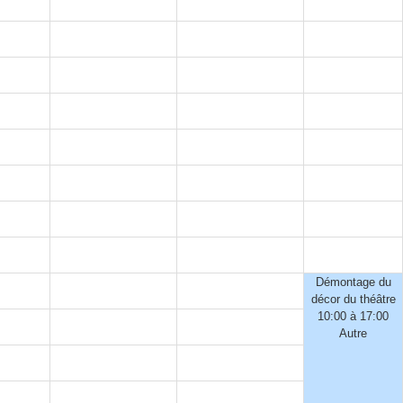
Démontage du
décor du théâtre
10:00 à 17:00
Autre