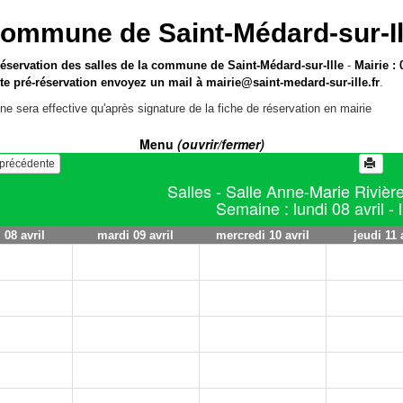
ommune de Saint-Médard-sur-Il
réservation des salles de la commune de Saint-Médard-sur-Ille
-
Mairie : 
te pré-réservation envoyez un mail à
mairie@saint-medard-sur-ille.fr
.
ne sera effective qu'après signature de la fiche de réservation en mairie
Menu
(ouvrir/fermer)
e précédente
Salles - Salle Anne-Marie Rivière
Semaine : lundi 08 avril - l
 08 avril
mardi 09 avril
mercredi 10 avril
jeudi 11 