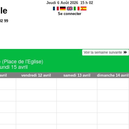
Jeudi 6 Août 2026
15
h
02
le
Se connecter
02 99
Voir la semaine suivante  
 (Place de l'Eglise)
undi 15 avril
avril
vendredi 12 avril
samedi 13 avril
dimanche 14 avril