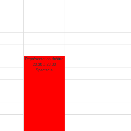
Représentation théâtre
20:30 à 23:30
Spectacle