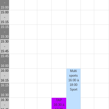
-
15:00
15:00
-
15:15
15:15
-
15:30
15:30
-
15:45
15:45
-
16:00
16:00
Multi
-
sports
16:00 à
16:15
18:00
16:15
Sport
-
16:30
16:30
TAP
-
16:30 à