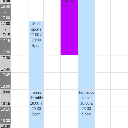
17:30
16:45
Animation
16:45
-
17:00
17:00
Multi
-
sports
17:00 à
17:15
18:00
17:15
Sport
-
17:30
17:30
-
17:45
17:45
-
18:00
18:00
Tennis
Tennis de
-
de table
table
18:00 à
18:00 à
18:15
20:30
23:00
18:15
Sport
Sport
-
18:30
18:30