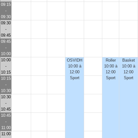
09:15
-
09:30
09:30
-
09:45
09:45
-
10:00
10:00
OSVIDH
Roller
Basket
-
10:00 à
10:00 à
10:00 à
12:00
12:00
12:00
10:15
Sport
Sport
Sport
10:15
-
10:30
10:30
-
10:45
10:45
-
11:00
11:00