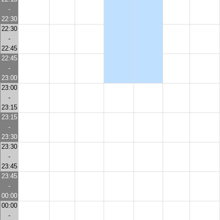
-
22:30
22:30
-
22:45
22:45
-
23:00
23:00
-
23:15
23:15
-
23:30
23:30
-
23:45
23:45
-
00:00
00:00
-