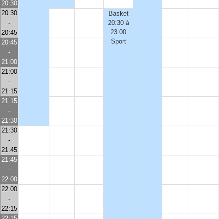
20:30
20:30
Basket
-
20:30 à
23:00
20:45
Sport
20:45
-
21:00
21:00
-
21:15
21:15
-
21:30
21:30
-
21:45
21:45
-
22:00
22:00
-
22:15
22:15