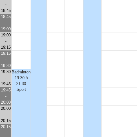
-
18:45
18:45
-
19:00
19:00
-
19:15
19:15
-
19:30
19:30
Badminton
-
19:30 à
21:30
19:45
Sport
19:45
-
20:00
20:00
-
20:15
20:15
-