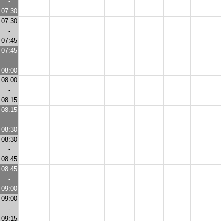
-
07:30
07:30
-
07:45
07:45
-
08:00
08:00
-
08:15
08:15
-
08:30
08:30
-
08:45
08:45
-
09:00
09:00
-
09:15