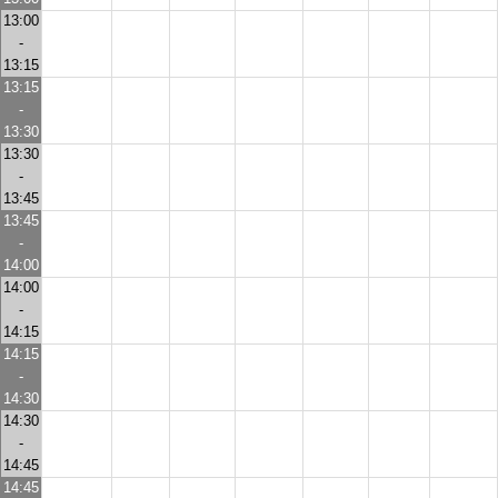
13:00
-
13:15
13:15
-
13:30
13:30
-
13:45
13:45
-
14:00
14:00
-
14:15
14:15
-
14:30
14:30
-
14:45
14:45