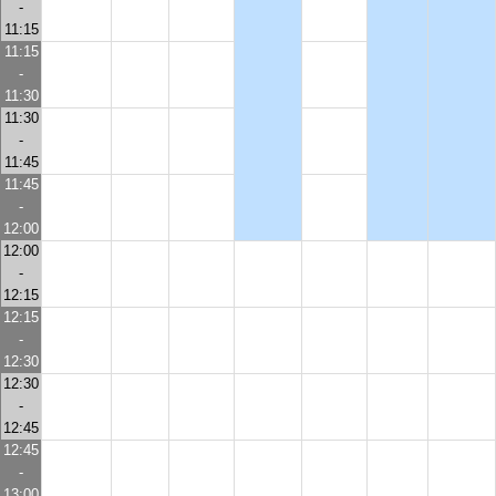
-
11:15
11:15
-
11:30
11:30
-
11:45
11:45
-
12:00
12:00
-
12:15
12:15
-
12:30
12:30
-
12:45
12:45
-
13:00