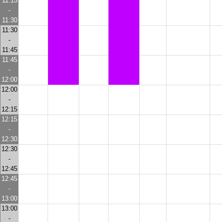
11:15
-
11:30
11:30
-
11:45
11:45
-
12:00
12:00
-
12:15
12:15
-
12:30
12:30
-
12:45
12:45
-
13:00
13:00
-