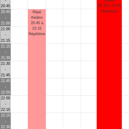
-
théâtre
20:30 à 23:30
20:45
Spectacle
20:45
Répé
-
théâtre
20:45 à
21:00
23:15
21:00
Répétition
-
21:15
21:15
-
21:30
21:30
-
21:45
21:45
-
22:00
22:00
-
22:15
22:15
-
22:30