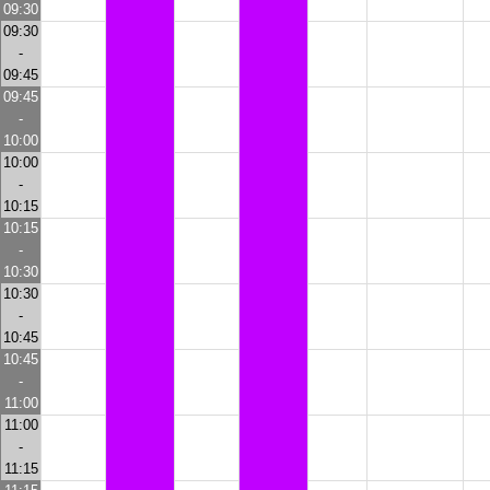
09:30
09:30
-
09:45
09:45
-
10:00
10:00
-
10:15
10:15
-
10:30
10:30
-
10:45
10:45
-
11:00
11:00
-
11:15