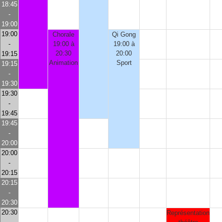
18:45
-
19:00
19:00
Chorale
Qi Gong
-
19:00 à
19:00 à
20:30
20:00
19:15
Animation
Sport
19:15
-
19:30
19:30
-
19:45
19:45
-
20:00
20:00
-
20:15
20:15
-
20:30
20:30
Représentation