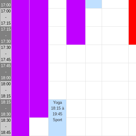
17:00
17:00
-
17:15
17:15
-
17:30
17:30
-
17:45
17:45
-
18:00
18:00
-
18:15
18:15
Yoga
-
18:15 à
19:45
18:30
Sport
18:30
-
18:45