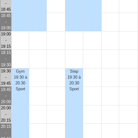
-
18:45
18:45
-
19:00
19:00
-
19:15
19:15
-
19:30
19:30
Gym
Step
-
19:30 à
19:30 à
20:30
20:30
19:45
Sport
Sport
19:45
-
20:00
20:00
-
20:15
20:15
-