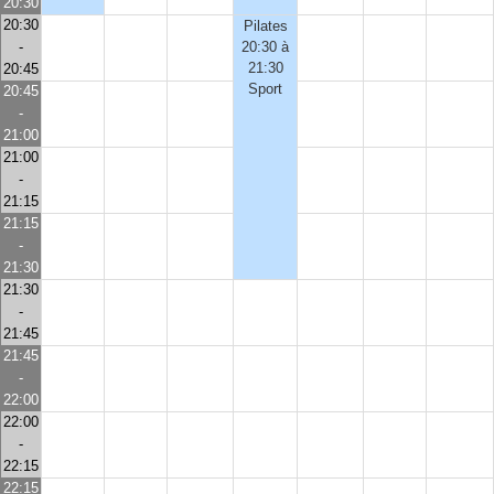
20:30
20:30
Pilates
-
20:30 à
21:30
20:45
Sport
20:45
-
21:00
21:00
-
21:15
21:15
-
21:30
21:30
-
21:45
21:45
-
22:00
22:00
-
22:15
22:15