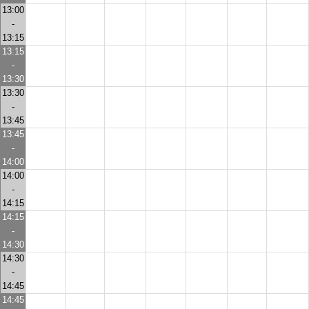
13:00
-
13:15
13:15
-
13:30
13:30
-
13:45
13:45
-
14:00
14:00
-
14:15
14:15
-
14:30
14:30
-
14:45
14:45