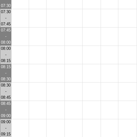
07:30
07:30
-
07:45
07:45
-
08:00
08:00
-
08:15
08:15
-
08:30
08:30
-
08:45
08:45
-
09:00
09:00
-
09:15