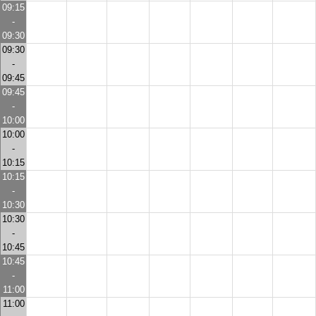
09:15
-
09:30
09:30
-
09:45
09:45
-
10:00
10:00
-
10:15
10:15
-
10:30
10:30
-
10:45
10:45
-
11:00
11:00