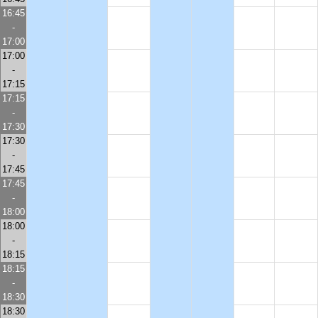
16:45
-
17:00
17:00
-
17:15
17:15
-
17:30
17:30
-
17:45
17:45
-
18:00
18:00
-
18:15
18:15
-
18:30
18:30