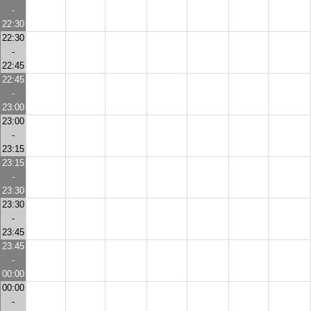
-
22:30
22:30
-
22:45
22:45
-
23:00
23:00
-
23:15
23:15
-
23:30
23:30
-
23:45
23:45
-
00:00
00:00
-