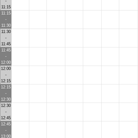
-
11:15
11:15
-
11:30
11:30
-
11:45
11:45
-
12:00
12:00
-
12:15
12:15
-
12:30
12:30
-
12:45
12:45
-
13:00