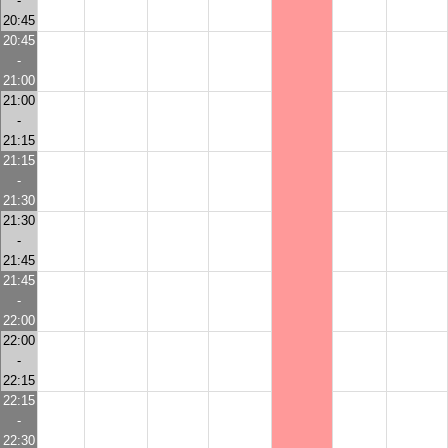
-
20:45
20:45
-
21:00
21:00
-
21:15
21:15
-
21:30
21:30
-
21:45
21:45
-
22:00
22:00
-
22:15
22:15
-
22:30