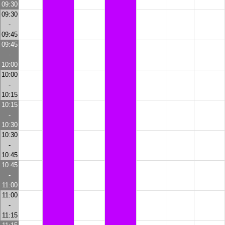
09:30
09:30
-
09:45
09:45
-
10:00
10:00
-
10:15
10:15
-
10:30
10:30
-
10:45
10:45
-
11:00
11:00
-
11:15