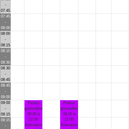
-
07:45
07:45
-
08:00
08:00
-
08:15
08:15
-
08:30
08:30
-
08:45
08:45
-
09:00
09:00
Petites
Petites
-
grenouilles
grenouilles
09:00 à
09:00 à
09:15
12:00
12:00
09:15
Animation
Animation
-