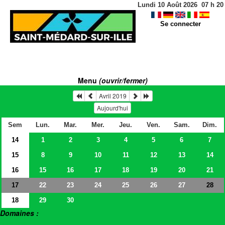
Lundi 10 Août 2026
07
h
20
Se connecter
Menu
(ouvrir/fermer)
Avril 2019
Aujourd'hui
Sem
Lun.
Mar.
Mer.
Jeu.
Ven.
Sam.
Dim.
14
1
2
3
4
5
6
7
15
8
9
10
11
12
13
14
16
15
16
17
18
19
20
21
17
22
23
24
25
26
27
28
18
29
30
Domaines :
> Salles