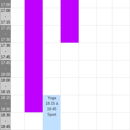
17:00
17:00
-
17:15
17:15
-
17:30
17:30
-
17:45
17:45
-
18:00
18:00
-
18:15
18:15
Yoga
-
18:15 à
19:45
18:30
Sport
18:30
-
18:45