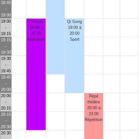
18:45
-
19:00
19:00
Chorale
Qi Gong
-
19:00 à
19:00 à
20:30
20:00
19:15
Animation
Sport
19:15
-
19:30
19:30
-
19:45
19:45
-
20:00
20:00
Répé
-
théâtre
20:00 à
20:15
23:00
20:15
Répétition
-
20:30
20:30