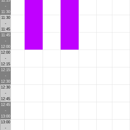
11:15
-
11:30
11:30
-
11:45
11:45
-
12:00
12:00
-
12:15
12:15
-
12:30
12:30
-
12:45
12:45
-
13:00
13:00
-