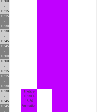
15:00
-
15:15
15:15
-
15:30
15:30
-
15:45
15:45
-
16:00
16:00
-
16:15
16:15
-
16:30
16:30
Théâtre
-
16:30 à
18:30
16:45
Animation
16:45
-