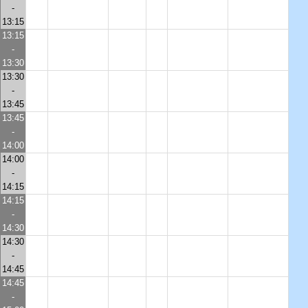
-
13:15
13:15
-
13:30
13:30
-
13:45
13:45
-
14:00
14:00
-
14:15
14:15
-
14:30
14:30
-
14:45
14:45
-