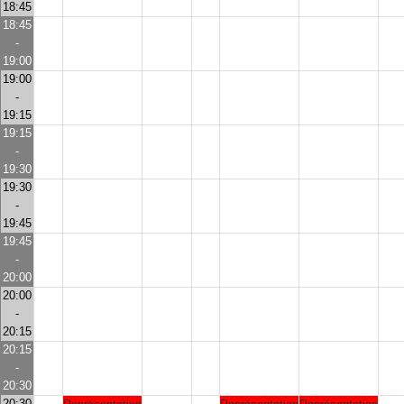
18:45
18:45
-
19:00
19:00
-
19:15
19:15
-
19:30
19:30
-
19:45
19:45
-
20:00
20:00
-
20:15
20:15
-
20:30
20:30