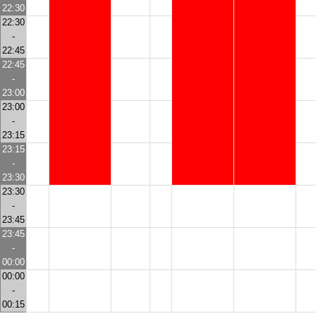
22:30
22:30
-
22:45
22:45
-
23:00
23:00
-
23:15
23:15
-
23:30
23:30
-
23:45
23:45
-
00:00
00:00
-
00:15