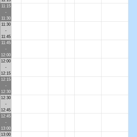
11:15
-
11:30
11:30
-
11:45
11:45
-
12:00
12:00
-
12:15
12:15
-
12:30
12:30
-
12:45
12:45
-
13:00
13:00