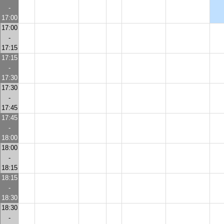
-
17:00
17:00
-
17:15
17:15
-
17:30
17:30
-
17:45
17:45
-
18:00
18:00
-
18:15
18:15
-
18:30
18:30
-