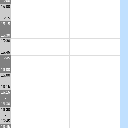
15:00
15:00
-
15:15
15:15
-
15:30
15:30
-
15:45
15:45
-
16:00
16:00
-
16:15
16:15
-
16:30
16:30
-
16:45
16:45