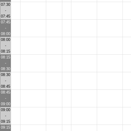
07:30
-
07:45
07:45
-
08:00
08:00
-
08:15
08:15
-
08:30
08:30
-
08:45
08:45
-
09:00
09:00
-
09:15
09:15