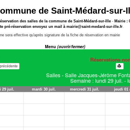
ommune de Saint-Médard-sur-Il
réservation des salles de la commune de Saint-Médard-sur-Ille
-
Mairie : 
te pré-réservation envoyez un mail à
mairie@saint-medard-sur-ille.fr
.
ne sera effective qu'après signature de la fiche de réservation en mairie
Menu
(ouvrir/fermer)
Réservations no
e précédente
Salles - Salle Jacques-Jérôme Fonta
Semaine : lundi 29 juil. - 
 29 juil.
mardi 30 juil.
mercredi 31 juil.
jeudi 01 