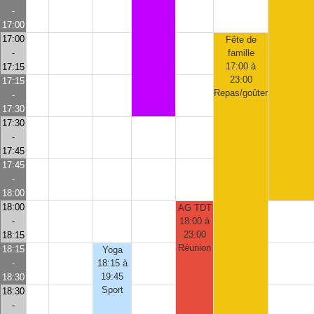
-
17:00
17:00
Fête de
-
famille
17:00 à
17:15
23:00
17:15
Repas/goûter
-
17:30
17:30
-
17:45
17:45
-
18:00
18:00
AG TDT
-
18:00 à
23:00
18:15
Réunion
18:15
Yoga
-
18:15 à
19:45
18:30
Sport
18:30
-