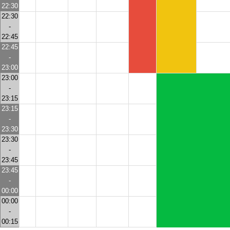
22:30
22:30
-
22:45
22:45
-
23:00
23:00
-
23:15
23:15
-
23:30
23:30
-
23:45
23:45
-
00:00
00:00
-
00:15