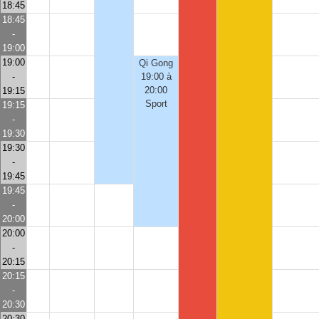
18:45
18:45
-
19:00
19:00
Qi Gong
-
19:00 à
20:00
19:15
Sport
19:15
-
19:30
19:30
-
19:45
19:45
-
20:00
20:00
-
20:15
20:15
-
20:30
20:30