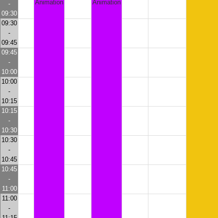
Animation
Animation
-
09:30
09:30
-
09:45
09:45
-
10:00
10:00
-
10:15
10:15
-
10:30
10:30
-
10:45
10:45
-
11:00
11:00
-
11:15