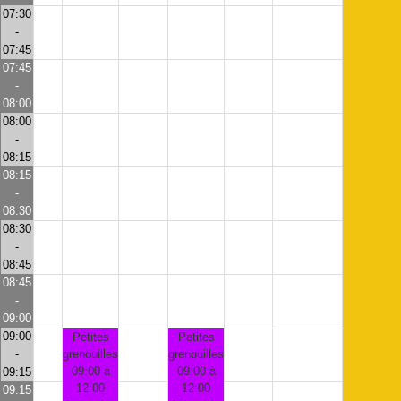
07:30
-
07:45
07:45
-
08:00
08:00
-
08:15
08:15
-
08:30
08:30
-
08:45
08:45
-
09:00
09:00
Petites
Petites
-
grenouilles
grenouilles
09:00 à
09:00 à
09:15
12:00
12:00
09:15