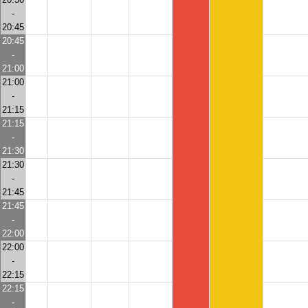
-
20:45
20:45
-
21:00
21:00
-
21:15
21:15
-
21:30
21:30
-
21:45
21:45
-
22:00
22:00
-
22:15
22:15
-