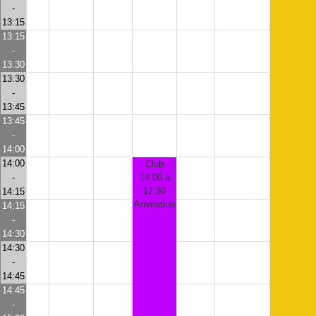
-
13:15
13:15
-
13:30
13:30
-
13:45
13:45
-
14:00
14:00
Club
-
14:00 à
17:30
14:15
Animation
14:15
-
14:30
14:30
-
14:45
14:45
-