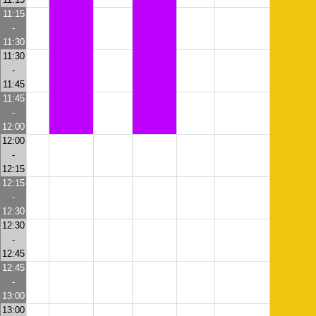
11:15
-
11:30
11:30
-
11:45
11:45
-
12:00
12:00
-
12:15
12:15
-
12:30
12:30
-
12:45
12:45
-
13:00
13:00