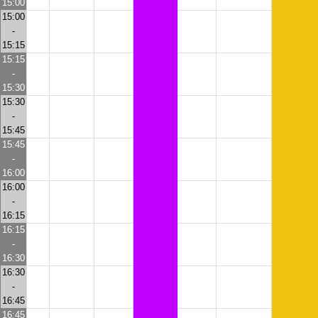
15:00
15:00
-
15:15
15:15
-
15:30
15:30
-
15:45
15:45
-
16:00
16:00
-
16:15
16:15
-
16:30
16:30
-
16:45
16:45