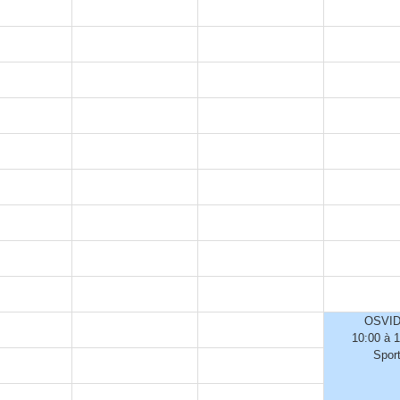
OSVI
10:00 à 
Spor