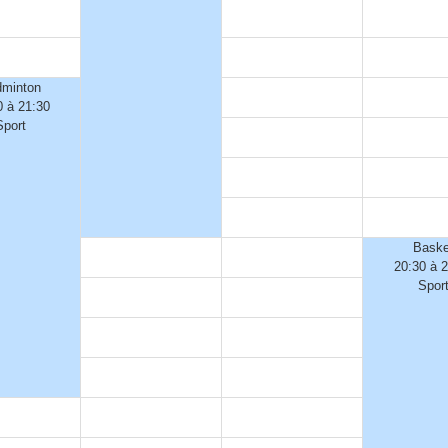
minton
0 à 21:30
Sport
Baske
20:30 à 
Spor