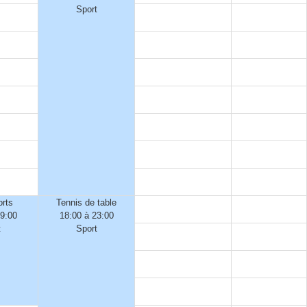
Sport
orts
Tennis de table
19:00
18:00 à 23:00
t
Sport