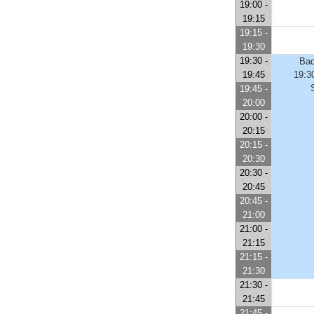
19:00 -
19:15
19:15 -
19:30
19:30 -
Bad
19:45
19:3
19:45 -
20:00
20:00 -
20:15
20:15 -
20:30
20:30 -
20:45
20:45 -
21:00
21:00 -
21:15
21:15 -
21:30
21:30 -
21:45
21:45 -