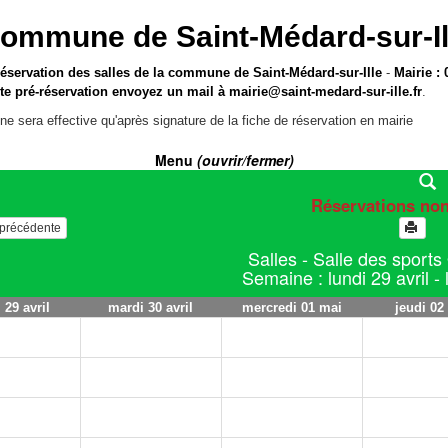
ommune de Saint-Médard-sur-Il
réservation des salles de la commune de Saint-Médard-sur-Ille
-
Mairie : 
te pré-réservation envoyez un mail à
mairie@saint-medard-sur-ille.fr
.
ne sera effective qu'après signature de la fiche de réservation en mairie
Menu
(ouvrir/fermer)
Réservations no
e précédente
Salles - Salle des sport
Semaine : lundi 29 avril -
 29 avril
mardi 30 avril
mercredi 01 mai
jeudi 02