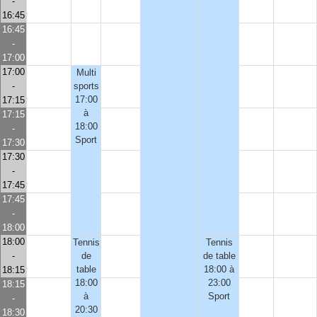
-
16:45
16:45
-
17:00
17:00
Multi
-
sports
17:00
17:15
à
17:15
18:00
-
Sport
17:30
17:30
-
17:45
17:45
-
18:00
18:00
Tennis
Tennis
-
de
de table
table
18:00 à
18:15
18:00
23:00
18:15
à
Sport
-
20:30
18:30