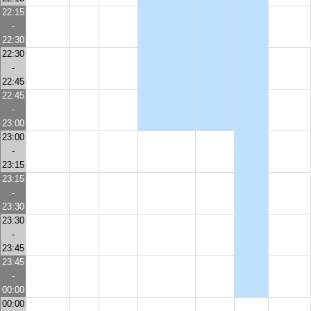
22:15
-
22:30
22:30
-
22:45
22:45
-
23:00
23:00
-
23:15
23:15
-
23:30
23:30
-
23:45
23:45
-
00:00
00:00