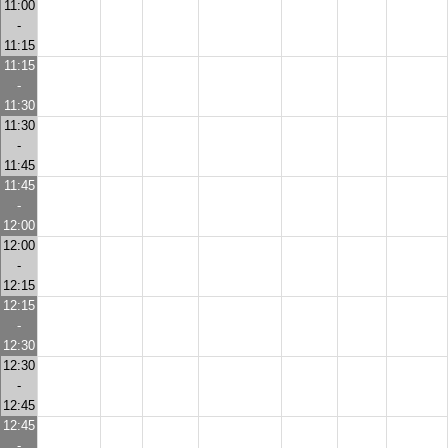
11:00
-
11:15
11:15
-
11:30
11:30
-
11:45
11:45
-
12:00
12:00
-
12:15
12:15
-
12:30
12:30
-
12:45
12:45
-