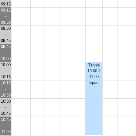
09:15
09:15
-
09:30
09:30
-
09:45
09:45
-
10:00
10:00
Tennis
-
10:00 à
11:00
10:15
Sport
10:15
-
10:30
10:30
-
10:45
10:45
-
11:00