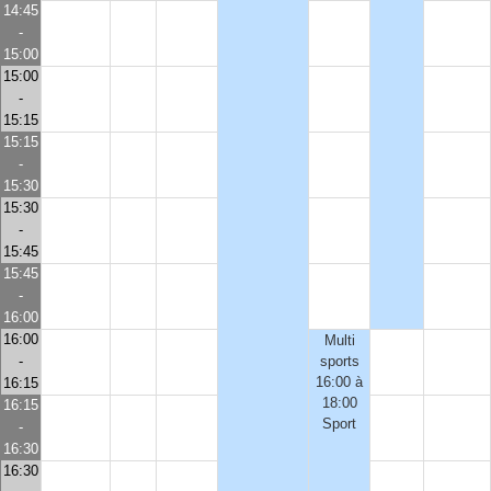
14:45
-
15:00
15:00
-
15:15
15:15
-
15:30
15:30
-
15:45
15:45
-
16:00
16:00
Multi
-
sports
16:00 à
16:15
18:00
16:15
Sport
-
16:30
16:30