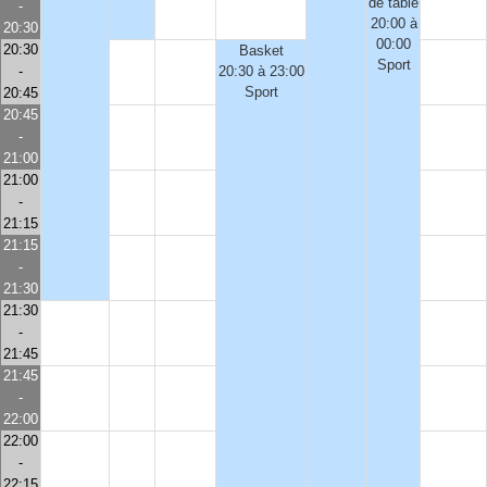
de table
-
20:00 à
20:30
00:00
20:30
Basket
Sport
-
20:30 à 23:00
Sport
20:45
20:45
-
21:00
21:00
-
21:15
21:15
-
21:30
21:30
-
21:45
21:45
-
22:00
22:00
-
22:15