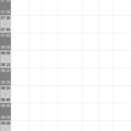
07:15
-
07:30
07:30
-
07:45
07:45
-
08:00
08:00
-
08:15
08:15
-
08:30
08:30
-
08:45
08:45
-
09:00
09:00
-