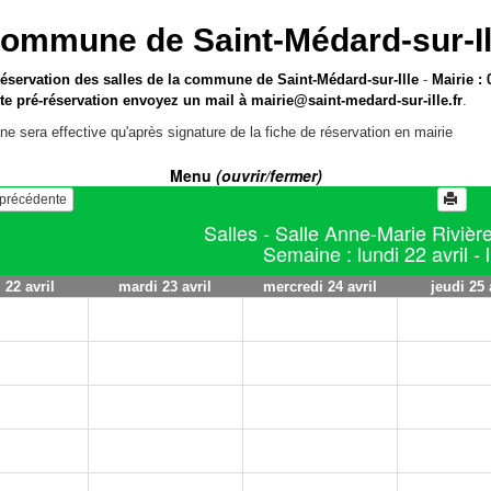
ommune de Saint-Médard-sur-Il
réservation des salles de la commune de Saint-Médard-sur-Ille
-
Mairie : 
te pré-réservation envoyez un mail à
mairie@saint-medard-sur-ille.fr
.
ne sera effective qu'après signature de la fiche de réservation en mairie
Menu
(ouvrir/fermer)
e précédente
Salles - Salle Anne-Marie Rivière
Semaine : lundi 22 avril - l
 22 avril
mardi 23 avril
mercredi 24 avril
jeudi 25 