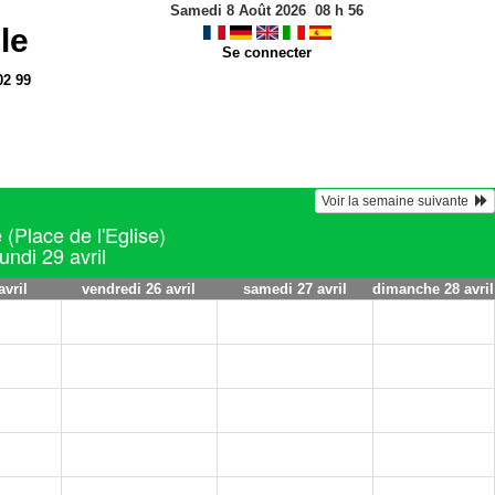
Samedi 8 Août 2026
08
h
57
le
Se connecter
02 99
Voir la semaine suivante  
 (Place de l'Eglise)
undi 29 avril
avril
vendredi 26 avril
samedi 27 avril
dimanche 28 avril