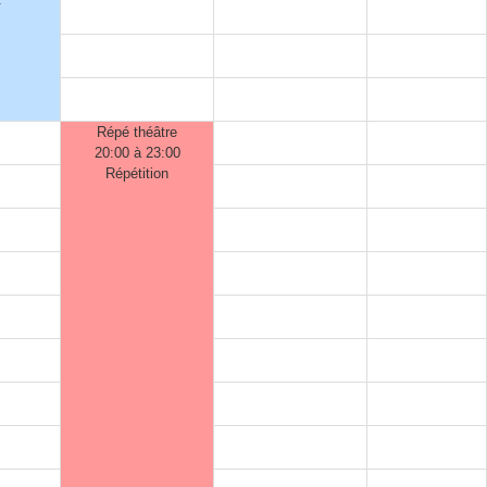
Répé théâtre
20:00 à 23:00
Répétition