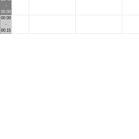
-
00:00
00:00
-
00:15