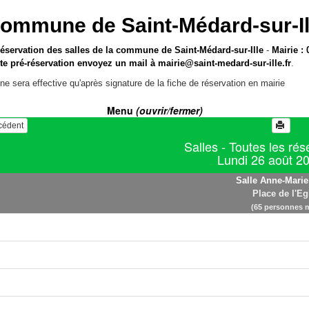
ommune de Saint-Médard-sur-Il
réservation des salles de la commune de Saint-Médard-sur-Ille
-
Mairie : 
te pré-réservation envoyez un mail à
mairie@saint-medard-sur-ille.fr
.
ne sera effective qu'après signature de la fiche de réservation en mairie
Menu
(ouvrir/fermer)
écédent
Salles - Toutes les rés
Lundi 26 août 2
Salle Anne-Marie
Place de l'Eg
(65 personnes 