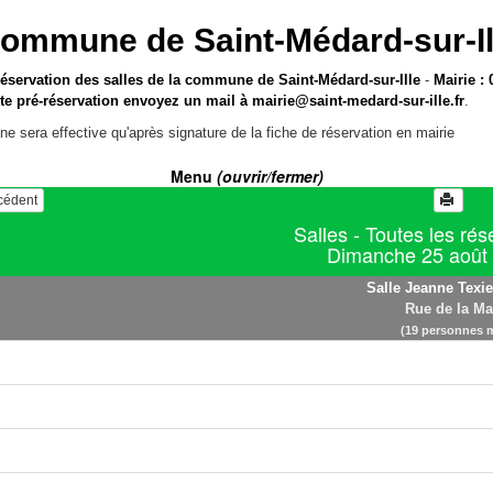
ommune de Saint-Médard-sur-Il
réservation des salles de la commune de Saint-Médard-sur-Ille
-
Mairie : 
te pré-réservation envoyez un mail à
mairie@saint-medard-sur-ille.fr
.
ne sera effective qu'après signature de la fiche de réservation en mairie
Menu
(ouvrir/fermer)
écédent
Salles - Toutes les rés
Dimanche 25 août
Salle Jeanne Texie
Rue de la Ma
(19 personnes 