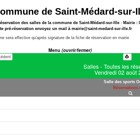
ommune de Saint-Médard-sur-Il
réservation des salles de la commune de Saint-Médard-sur-Ille
-
Mairie : 
te pré-réservation envoyez un mail à
mairie@saint-medard-sur-ille.fr
.
ne sera effective qu'après signature de la fiche de réservation en mairie
Menu
(ouvrir/fermer)
écédent
Salles - Toutes les rés
Vendredi 02 août
Salle des sports O
Réservations