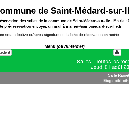
ommune de Saint-Médard-sur-Il
réservation des salles de la commune de Saint-Médard-sur-Ille
-
Mairie : 
te pré-réservation envoyez un mail à
mairie@saint-medard-sur-ille.fr
.
ne sera effective qu'après signature de la fiche de réservation en mairie
Menu
(ouvrir/fermer)
écédent
Salles - Toutes les rés
Jeudi 01 août 2
Salle Rainet
Etage bibliot