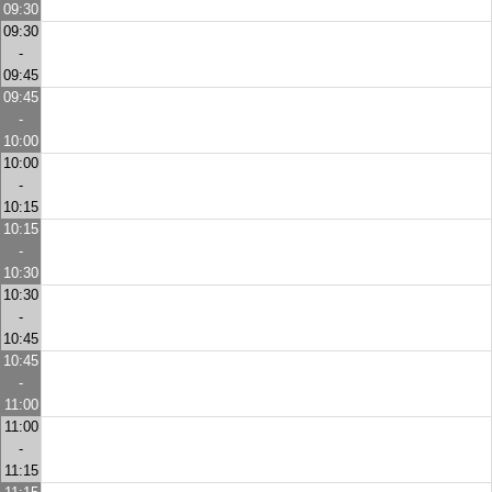
09:30
09:30
-
09:45
09:45
-
10:00
10:00
-
10:15
10:15
-
10:30
10:30
-
10:45
10:45
-
11:00
11:00
-
11:15