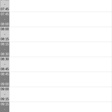
-
07:45
07:45
-
08:00
08:00
-
08:15
08:15
-
08:30
08:30
-
08:45
08:45
-
09:00
09:00
-
09:15
09:15
-