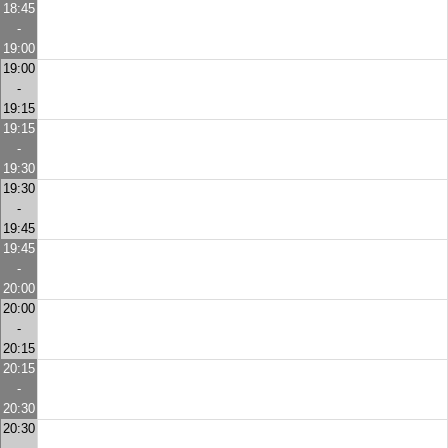
18:45
-
19:00
19:00
-
19:15
19:15
-
19:30
19:30
-
19:45
19:45
-
20:00
20:00
-
20:15
20:15
-
20:30
20:30