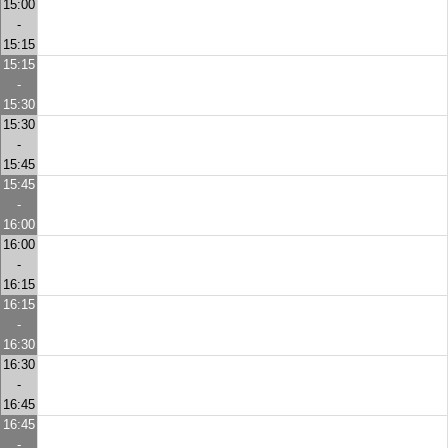
15:00
-
15:15
15:15
-
15:30
15:30
-
15:45
15:45
-
16:00
16:00
-
16:15
16:15
-
16:30
16:30
-
16:45
16:45
-