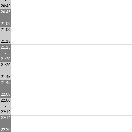
-
20:45
20:45
-
21:00
21:00
-
21:15
21:15
-
21:30
21:30
-
21:45
21:45
-
22:00
22:00
-
22:15
22:15
-
22:30