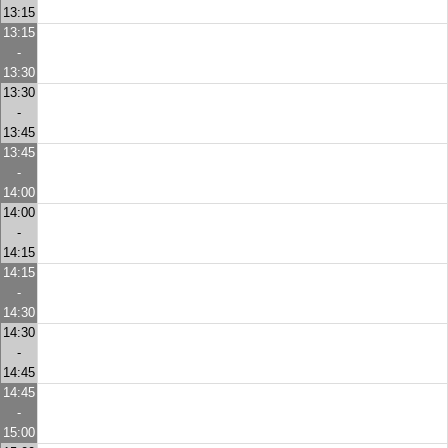
13:15
13:15
-
13:30
13:30
-
13:45
13:45
-
14:00
14:00
-
14:15
14:15
-
14:30
14:30
-
14:45
14:45
-
15:00