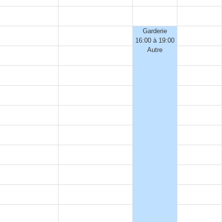
Garderie
16:00 à 19:00
Autre