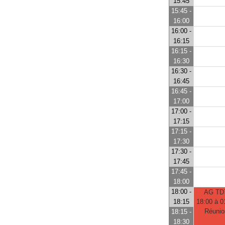
15:45
15:45 -
16:00
16:00 -
16:15
16:15 -
16:30
16:30 -
16:45
16:45 -
17:00
17:00 -
17:15
17:15 -
17:30
17:30 -
17:45
17:45 -
18:00
18:00 -
AG TD
18:15
18:00 à 0
Réunio
18:15 -
18:30