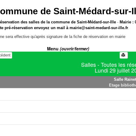
ommune de Saint-Médard-sur-Il
réservation des salles de la commune de Saint-Médard-sur-Ille
-
Mairie : 
te pré-réservation envoyez un mail à
mairie@saint-medard-sur-ille.fr
.
ne sera effective qu'après signature de la fiche de réservation en mairie
Menu
(ouvrir/fermer)
écédent
Salles - Toutes les rés
Lundi 29 juillet 
Salle Rainet
Etage bibliot