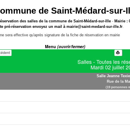
ommune de Saint-Médard-sur-Il
réservation des salles de la commune de Saint-Médard-sur-Ille
-
Mairie : 
te pré-réservation envoyez un mail à
mairie@saint-medard-sur-ille.fr
.
ne sera effective qu'après signature de la fiche de réservation en mairie
Menu
(ouvrir/fermer)
écédent
Salles - Toutes les rés
Mardi 02 juillet 
Salle Jeanne Texie
Rue de la Ma
(19 personnes 