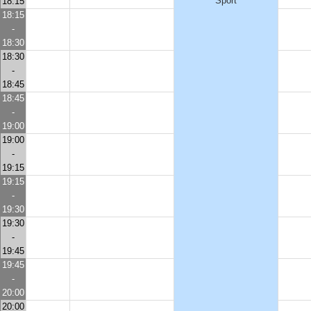
Sport
18:15
18:15
-
18:30
18:30
-
18:45
18:45
-
19:00
19:00
-
19:15
19:15
-
19:30
19:30
-
19:45
19:45
-
20:00
20:00