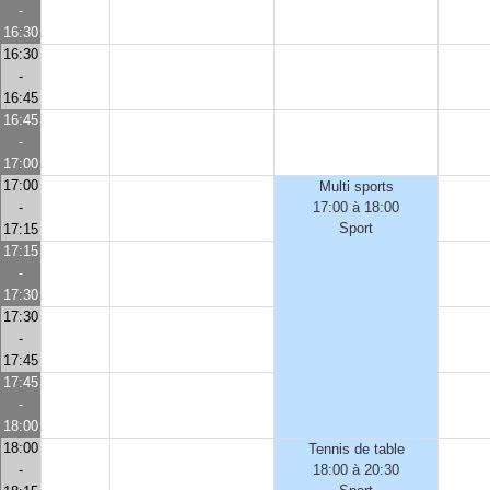
-
16:30
16:30
-
16:45
16:45
-
17:00
17:00
Multi sports
-
17:00 à 18:00
Sport
17:15
17:15
-
17:30
17:30
-
17:45
17:45
-
18:00
18:00
Tennis de table
-
18:00 à 20:30