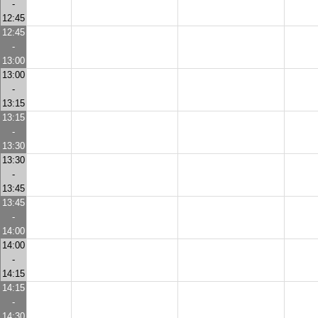
-
12:45
12:45
-
13:00
13:00
-
13:15
13:15
-
13:30
13:30
-
13:45
13:45
-
14:00
14:00
-
14:15
14:15
-
14:30