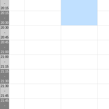
-
20:15
20:15
-
20:30
20:30
-
20:45
20:45
-
21:00
21:00
-
21:15
21:15
-
21:30
21:30
-
21:45
21:45
-