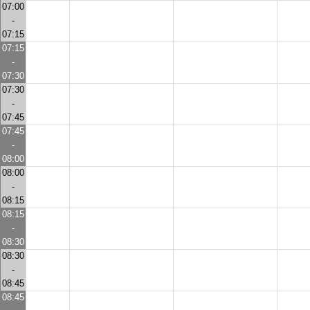
07:00
-
07:15
07:15
-
07:30
07:30
-
07:45
07:45
-
08:00
08:00
-
08:15
08:15
-
08:30
08:30
-
08:45
08:45