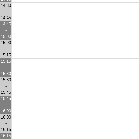
14:30
-
14:45
14:45
-
15:00
15:00
-
15:15
15:15
-
15:30
15:30
-
15:45
15:45
-
16:00
16:00
-
16:15
16:15