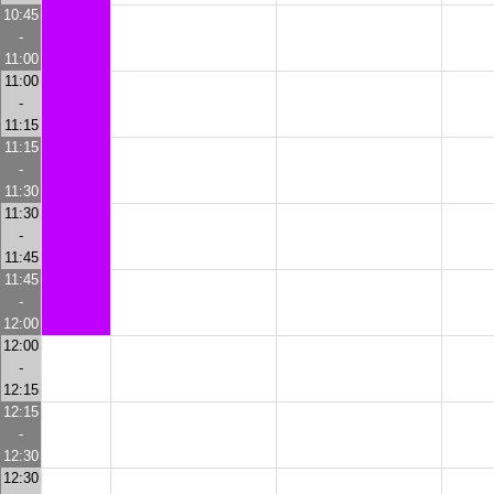
10:45
-
11:00
11:00
-
11:15
11:15
-
11:30
11:30
-
11:45
11:45
-
12:00
12:00
-
12:15
12:15
-
12:30
12:30