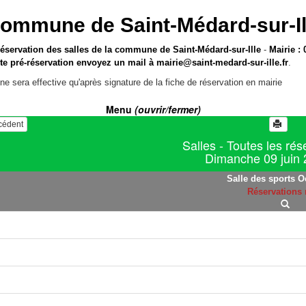
ommune de Saint-Médard-sur-Il
réservation des salles de la commune de Saint-Médard-sur-Ille
-
Mairie : 
te pré-réservation envoyez un mail à
mairie@saint-medard-sur-ille.fr
.
ne sera effective qu'après signature de la fiche de réservation en mairie
Menu
(ouvrir/fermer)
écédent
Salles - Toutes les rés
Dimanche 09 juin
Salle des sports O
Réservations