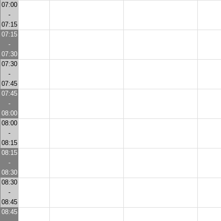
07:00
-
07:15
07:15
-
07:30
07:30
-
07:45
07:45
-
08:00
08:00
-
08:15
08:15
-
08:30
08:30
-
08:45
08:45