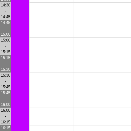
14:30
-
14:45
14:45
-
15:00
15:00
-
15:15
15:15
-
15:30
15:30
-
15:45
15:45
-
16:00
16:00
-
16:15
16:15