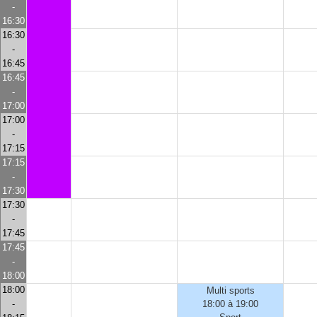
-
16:30
16:30
-
16:45
16:45
-
17:00
17:00
-
17:15
17:15
-
17:30
17:30
-
17:45
17:45
-
18:00
18:00
Multi sports
-
18:00 à 19:00