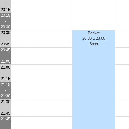
-
20:15
20:15
-
20:30
20:30
Basket
-
20:30 à 23:00
Sport
20:45
20:45
-
21:00
21:00
-
21:15
21:15
-
21:30
21:30
-
21:45
21:45
-