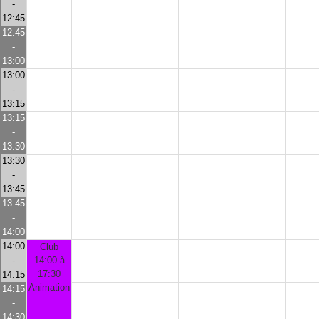
-
12:45
12:45
-
13:00
13:00
-
13:15
13:15
-
13:30
13:30
-
13:45
13:45
-
14:00
14:00
Club
-
14:00 à
17:30
14:15
Animation
14:15
-
14:30