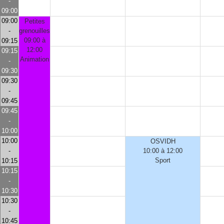
-
09:00
09:00
Petites
-
grenouilles
09:00 à
09:15
12:00
09:15
Animation
-
09:30
09:30
-
09:45
09:45
-
10:00
10:00
OSVIDH
-
10:00 à 12:00
Sport
10:15
10:15
-
10:30
10:30
-
10:45