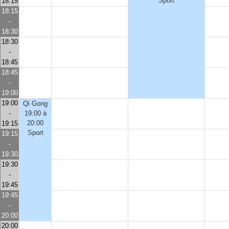
Sport
18:15
18:15
-
18:30
18:30
-
18:45
18:45
-
19:00
19:00
Qi Gong
-
19:00 à
20:00
19:15
Sport
19:15
-
19:30
19:30
-
19:45
19:45
-
20:00
20:00