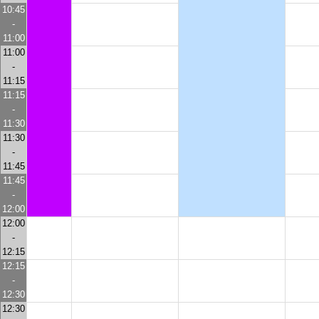
10:45
-
11:00
11:00
-
11:15
11:15
-
11:30
11:30
-
11:45
11:45
-
12:00
12:00
-
12:15
12:15
-
12:30
12:30