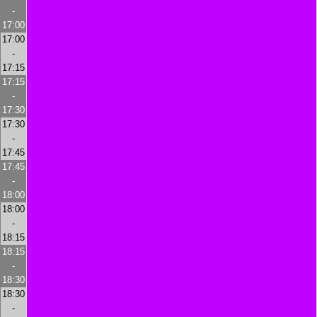
-
17:00
17:00
-
17:15
17:15
-
17:30
17:30
-
17:45
17:45
-
18:00
18:00
-
18:15
18:15
-
18:30
18:30
-