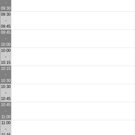
-
09:30
09:30
-
09:45
09:45
-
10:00
10:00
-
10:15
10:15
-
10:30
10:30
-
10:45
10:45
-
11:00
11:00
-
11:15