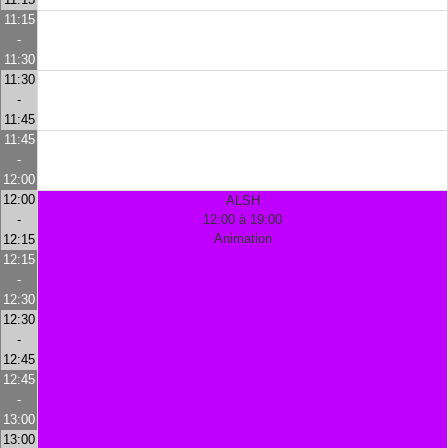
11:15
-
11:30
11:30
-
11:45
11:45
-
12:00
12:00
ALSH
-
12:00 à 19:00
Animation
12:15
12:15
-
12:30
12:30
-
12:45
12:45
-
13:00
13:00