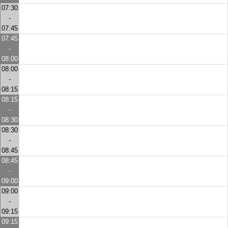
07:30
-
07:45
07:45
-
08:00
08:00
-
08:15
08:15
-
08:30
08:30
-
08:45
08:45
-
09:00
09:00
-
09:15
09:15