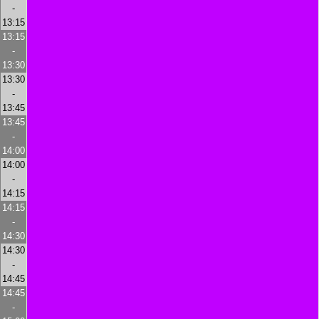
-
13:15
13:15
-
13:30
13:30
-
13:45
13:45
-
14:00
14:00
-
14:15
14:15
-
14:30
14:30
-
14:45
14:45
-