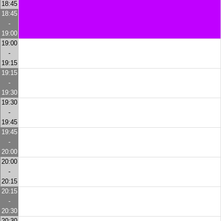
18:45
18:45
-
19:00
19:00
-
19:15
19:15
-
19:30
19:30
-
19:45
19:45
-
20:00
20:00
-
20:15
20:15
-
20:30
20:30