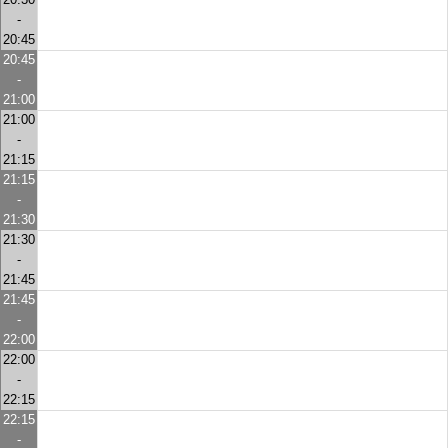
-
20:45
20:45
-
21:00
21:00
-
21:15
21:15
-
21:30
21:30
-
21:45
21:45
-
22:00
22:00
-
22:15
22:15
-