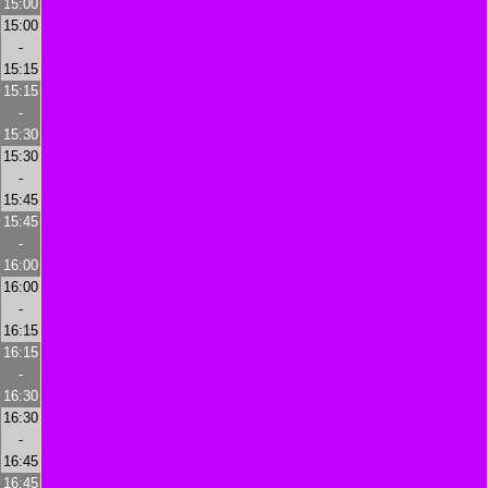
15:00
15:00
-
15:15
15:15
-
15:30
15:30
-
15:45
15:45
-
16:00
16:00
-
16:15
16:15
-
16:30
16:30
-
16:45
16:45