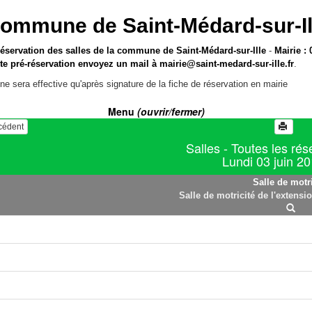
ommune de Saint-Médard-sur-Il
réservation des salles de la commune de Saint-Médard-sur-Ille
-
Mairie : 
te pré-réservation envoyez un mail à
mairie@saint-medard-sur-ille.fr
.
ne sera effective qu'après signature de la fiche de réservation en mairie
Menu
(ouvrir/fermer)
écédent
Salles - Toutes les rés
Lundi 03 juin 2
Salle de motri
Salle de motricité de l'extensi