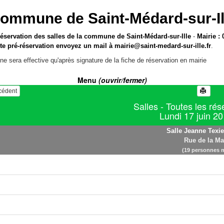
ommune de Saint-Médard-sur-Il
réservation des salles de la commune de Saint-Médard-sur-Ille
-
Mairie : 
te pré-réservation envoyez un mail à
mairie@saint-medard-sur-ille.fr
.
ne sera effective qu'après signature de la fiche de réservation en mairie
Menu
(ouvrir/fermer)
écédent
Salles - Toutes les rés
Lundi 17 juin 2
Salle Jeanne Texie
Rue de la Ma
(19 personnes 