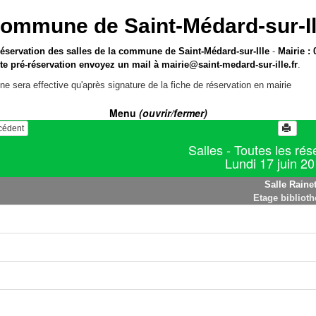
ommune de Saint-Médard-sur-Il
réservation des salles de la commune de Saint-Médard-sur-Ille
-
Mairie : 
te pré-réservation envoyez un mail à
mairie@saint-medard-sur-ille.fr
.
ne sera effective qu'après signature de la fiche de réservation en mairie
Menu
(ouvrir/fermer)
écédent
Salles - Toutes les rés
Lundi 17 juin 2
Salle Rainet
Etage bibliot