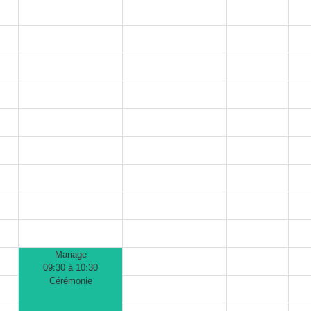
Mariage
09:30 à 10:30
Cérémonie