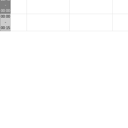
-
00:00
00:00
-
00:15