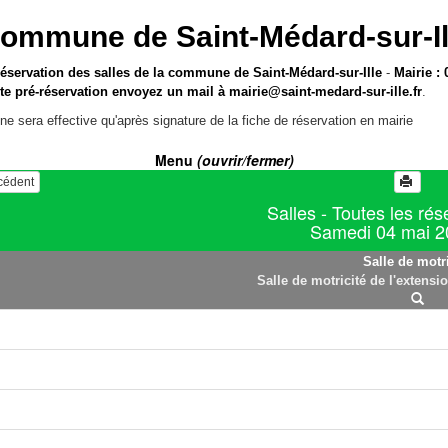
ommune de Saint-Médard-sur-Il
réservation des salles de la commune de Saint-Médard-sur-Ille
-
Mairie : 
te pré-réservation envoyez un mail à
mairie@saint-medard-sur-ille.fr
.
ne sera effective qu'après signature de la fiche de réservation en mairie
Menu
(ouvrir/fermer)
écédent
Salles - Toutes les rés
Samedi 04 mai 2
Salle de motri
Salle de motricité de l'extensi