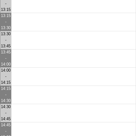
-
13:15
13:15
-
13:30
13:30
-
13:45
13:45
-
14:00
14:00
-
14:15
14:15
-
14:30
14:30
-
14:45
14:45
-