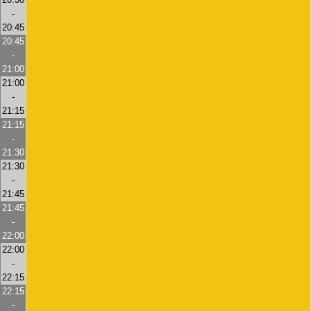
-
20:45
20:45
-
21:00
21:00
-
21:15
21:15
-
21:30
21:30
-
21:45
21:45
-
22:00
22:00
-
22:15
22:15
-