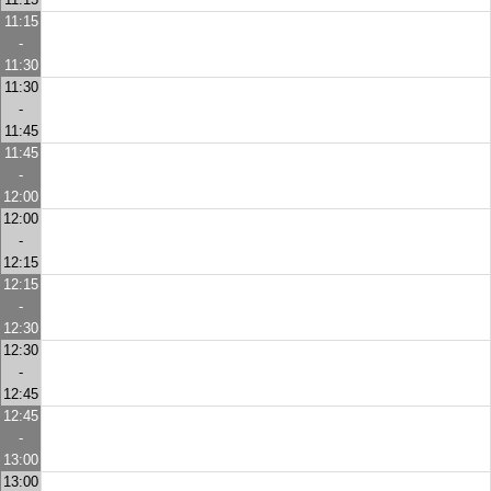
11:15
-
11:30
11:30
-
11:45
11:45
-
12:00
12:00
-
12:15
12:15
-
12:30
12:30
-
12:45
12:45
-
13:00
13:00