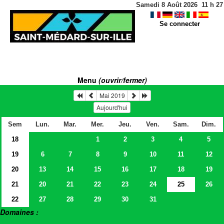
Samedi 8 Août 2026
11
h
27
Se connecter
Menu
(ouvrir/fermer)
Mai 2019
Aujourd'hui
Sem
Lun.
Mar.
Mer.
Jeu.
Ven.
Sam.
Dim.
18
1
2
3
4
5
19
6
7
8
9
10
11
12
20
13
14
15
16
17
18
19
21
20
21
22
23
24
25
26
22
27
28
29
30
31
Domaines :
> Salles