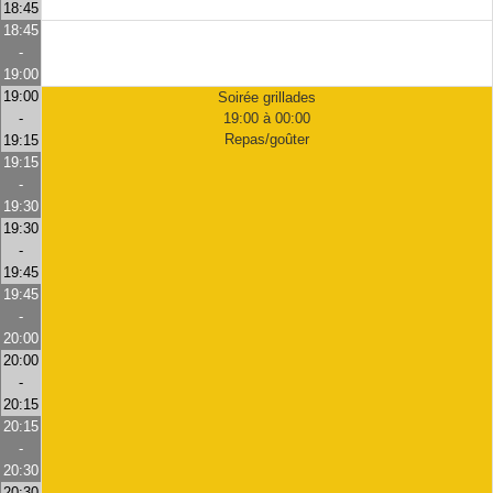
18:45
18:45
-
19:00
19:00
Soirée grillades
-
19:00 à 00:00
Repas/goûter
19:15
19:15
-
19:30
19:30
-
19:45
19:45
-
20:00
20:00
-
20:15
20:15
-
20:30
20:30