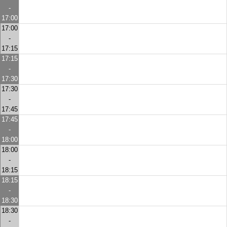
-
17:00
17:00
-
17:15
17:15
-
17:30
17:30
-
17:45
17:45
-
18:00
18:00
-
18:15
18:15
-
18:30
18:30
-