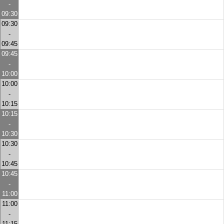
-
09:30
09:30
-
09:45
09:45
-
10:00
10:00
-
10:15
10:15
-
10:30
10:30
-
10:45
10:45
-
11:00
11:00
-
11:15