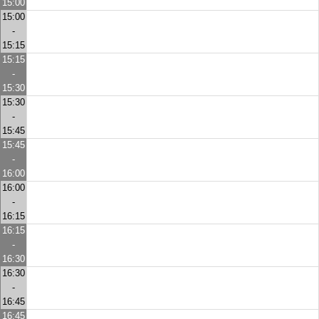
15:00
15:00
-
15:15
15:15
-
15:30
15:30
-
15:45
15:45
-
16:00
16:00
-
16:15
16:15
-
16:30
16:30
-
16:45
16:45