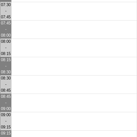
07:30
-
07:45
07:45
-
08:00
08:00
-
08:15
08:15
-
08:30
08:30
-
08:45
08:45
-
09:00
09:00
-
09:15
09:15