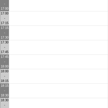
-
17:00
17:00
-
17:15
17:15
-
17:30
17:30
-
17:45
17:45
-
18:00
18:00
-
18:15
18:15
-
18:30
18:30
-