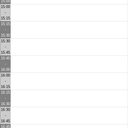
15:00
15:00
-
15:15
15:15
-
15:30
15:30
-
15:45
15:45
-
16:00
16:00
-
16:15
16:15
-
16:30
16:30
-
16:45
16:45