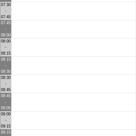
07:30
-
07:45
07:45
-
08:00
08:00
-
08:15
08:15
-
08:30
08:30
-
08:45
08:45
-
09:00
09:00
-
09:15
09:15