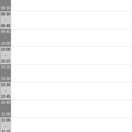
-
09:30
09:30
-
09:45
09:45
-
10:00
10:00
-
10:15
10:15
-
10:30
10:30
-
10:45
10:45
-
11:00
11:00
-
11:15