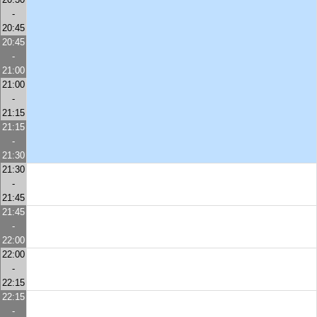
-
20:45
20:45
-
21:00
21:00
-
21:15
21:15
-
21:30
21:30
-
21:45
21:45
-
22:00
22:00
-
22:15
22:15
-