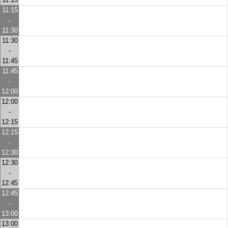
11:15
-
11:30
11:30
-
11:45
11:45
-
12:00
12:00
-
12:15
12:15
-
12:30
12:30
-
12:45
12:45
-
13:00
13:00