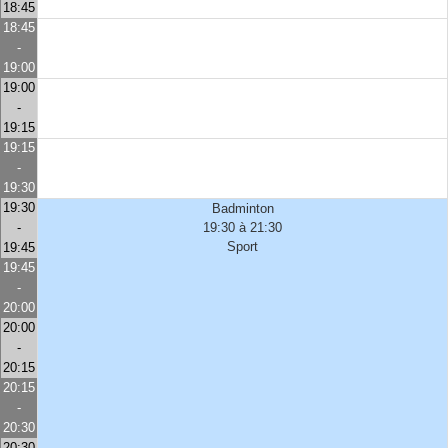
18:45
18:45
-
19:00
19:00
-
19:15
19:15
-
19:30
19:30
Badminton
-
19:30 à 21:30
Sport
19:45
19:45
-
20:00
20:00
-
20:15
20:15
-
20:30
20:30