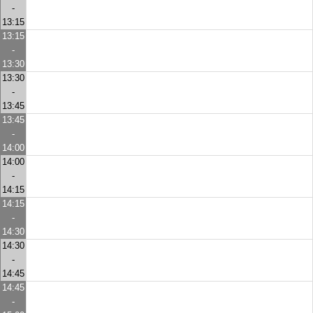
-
13:15
13:15
-
13:30
13:30
-
13:45
13:45
-
14:00
14:00
-
14:15
14:15
-
14:30
14:30
-
14:45
14:45
-