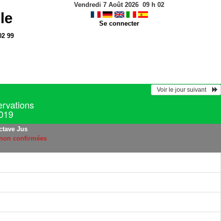
Vendredi 7 Août 2026
09
h
02
le
Se connecter
02 99
  Voir le jour suivant    
ervations
019
ctave Jus
 non confirmées